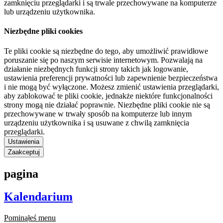
zamknięciu przeglądarki i są trwale przechowywane na komputerze
lub urządzeniu użytkownika.
Niezbędne pliki cookies
Te pliki cookie są niezbędne do tego, aby umożliwić prawidłowe
poruszanie się po naszym serwisie internetowym. Pozwalają na
działanie niezbędnych funkcji strony takich jak logowanie,
ustawienia preferencji prywatności lub zapewnienie bezpieczeństwa
i nie mogą być wyłączone. Możesz zmienić ustawienia przeglądarki,
aby zablokować te pliki cookie, jednakże niektóre funkcjonalności
strony mogą nie działać poprawnie. Niezbędne pliki cookie nie są
przechowywane w trwały sposób na komputerze lub innym
urządzeniu użytkownika i są usuwane z chwilą zamknięcia
przeglądarki.
Ustawienia
Zaakceptuj
pagina
Kalendarium
Pominąłeś menu