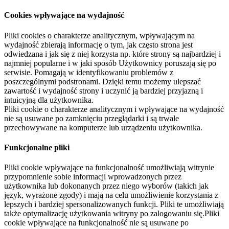
Cookies wpływające na wydajność
Pliki cookies o charakterze analitycznym, wpływającym na
wydajność zbierają informację o tym, jak często strona jest
odwiedzana i jak się z niej korzysta np. które strony są najbardziej i
najmniej popularne i w jaki sposób Użytkownicy poruszają się po
serwisie. Pomagają w identyfikowaniu problemów z
poszczególnymi podstronami. Dzięki temu możemy ulepszać
zawartość i wydajność strony i uczynić ją bardziej przyjazną i
intuicyjną dla użytkownika.
Pliki cookie o charakterze analitycznym i wpływające na wydajność
nie są usuwane po zamknięciu przeglądarki i są trwale
przechowywane na komputerze lub urządzeniu użytkownika.
Funkcjonalne pliki
Pliki cookie wpływające na funkcjonalność umożliwiają witrynie
przypomnienie sobie informacji wprowadzonych przez
użytkownika lub dokonanych przez niego wyborów (takich jak
język, wyrażone zgody) i mają na celu umożliwienie korzystania z
lepszych i bardziej spersonalizowanych funkcji. Pliki te umożliwiają
także optymalizację użytkowania witryny po zalogowaniu się.Pliki
cookie wpływające na funkcjonalność nie są usuwane po