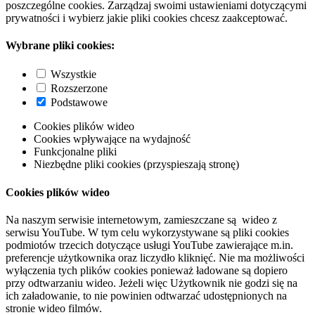
poszczególne cookies. Zarządzaj swoimi ustawieniami dotyczącymi
prywatności i wybierz jakie pliki cookies chcesz zaakceptować.
Wybrane pliki cookies:
Wszystkie
Rozszerzone
Podstawowe
Cookies plików wideo
Cookies wpływające na wydajność
Funkcjonalne pliki
Niezbędne pliki cookies (przyspieszają stronę)
Cookies plików wideo
Na naszym serwisie internetowym, zamieszczane są wideo z
serwisu YouTube. W tym celu wykorzystywane są pliki cookies
podmiotów trzecich dotyczące usługi YouTube zawierające m.in.
preferencje użytkownika oraz liczydło kliknięć. Nie ma możliwości
wyłączenia tych plików cookies ponieważ ładowane są dopiero
przy odtwarzaniu wideo. Jeżeli więc Użytkownik nie godzi się na
ich załadowanie, to nie powinien odtwarzać udostępnionych na
stronie wideo filmów.