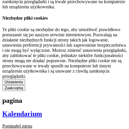
zamknięciu przeglądarki i są trwale przechowywane na komputerze
lub urządzeniu użytkownika.
Niezbędne pliki cookies
Te pliki cookie są niezbędne do tego, aby umożliwić prawidłowe
poruszanie się po naszym serwisie internetowym. Pozwalają na
działanie niezbędnych funkcji strony takich jak logowanie,
ustawienia preferencji prywatności lub zapewnienie bezpieczeństwa
i nie mogą być wyłączone. Możesz zmienić ustawienia przeglądarki,
aby zablokować te pliki cookie, jednakże niektóre funkcjonalności
strony mogą nie działać poprawnie. Niezbędne pliki cookie nie są
przechowywane w trwały sposób na komputerze lub innym
urządzeniu użytkownika i są usuwane z chwilą zamknięcia
przeglądarki.
Ustawienia
Zaakceptuj
pagina
Kalendarium
Pominąłeś menu