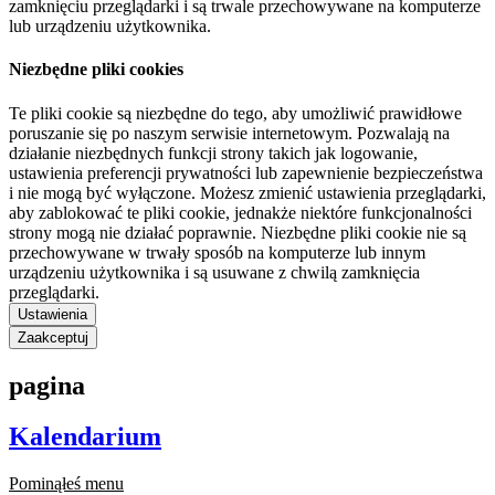
zamknięciu przeglądarki i są trwale przechowywane na komputerze
lub urządzeniu użytkownika.
Niezbędne pliki cookies
Te pliki cookie są niezbędne do tego, aby umożliwić prawidłowe
poruszanie się po naszym serwisie internetowym. Pozwalają na
działanie niezbędnych funkcji strony takich jak logowanie,
ustawienia preferencji prywatności lub zapewnienie bezpieczeństwa
i nie mogą być wyłączone. Możesz zmienić ustawienia przeglądarki,
aby zablokować te pliki cookie, jednakże niektóre funkcjonalności
strony mogą nie działać poprawnie. Niezbędne pliki cookie nie są
przechowywane w trwały sposób na komputerze lub innym
urządzeniu użytkownika i są usuwane z chwilą zamknięcia
przeglądarki.
Ustawienia
Zaakceptuj
pagina
Kalendarium
Pominąłeś menu