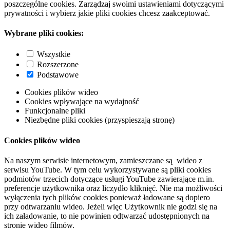
poszczególne cookies. Zarządzaj swoimi ustawieniami dotyczącymi
prywatności i wybierz jakie pliki cookies chcesz zaakceptować.
Wybrane pliki cookies:
Wszystkie
Rozszerzone
Podstawowe
Cookies plików wideo
Cookies wpływające na wydajność
Funkcjonalne pliki
Niezbędne pliki cookies (przyspieszają stronę)
Cookies plików wideo
Na naszym serwisie internetowym, zamieszczane są wideo z
serwisu YouTube. W tym celu wykorzystywane są pliki cookies
podmiotów trzecich dotyczące usługi YouTube zawierające m.in.
preferencje użytkownika oraz liczydło kliknięć. Nie ma możliwości
wyłączenia tych plików cookies ponieważ ładowane są dopiero
przy odtwarzaniu wideo. Jeżeli więc Użytkownik nie godzi się na
ich załadowanie, to nie powinien odtwarzać udostępnionych na
stronie wideo filmów.