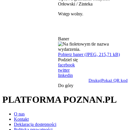
Orłowski / Zinteka
Wstęp wolny.
Baner
Pobierz baner (JPEG, 215,71 kB)
Podziel się
facebook
twitter
linkedin
Drukuj
Pokaż QR kod
Do góry
PLATFORMA POZNAN.PL
O nas
Kontakt
Deklaracja dostępności
Polityka prywatności