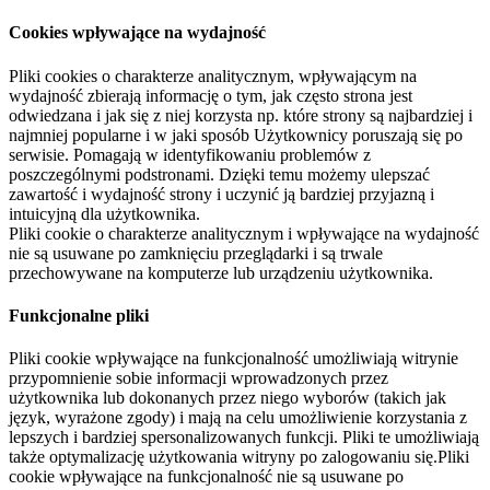
Cookies wpływające na wydajność
Pliki cookies o charakterze analitycznym, wpływającym na
wydajność zbierają informację o tym, jak często strona jest
odwiedzana i jak się z niej korzysta np. które strony są najbardziej i
najmniej popularne i w jaki sposób Użytkownicy poruszają się po
serwisie. Pomagają w identyfikowaniu problemów z
poszczególnymi podstronami. Dzięki temu możemy ulepszać
zawartość i wydajność strony i uczynić ją bardziej przyjazną i
intuicyjną dla użytkownika.
Pliki cookie o charakterze analitycznym i wpływające na wydajność
nie są usuwane po zamknięciu przeglądarki i są trwale
przechowywane na komputerze lub urządzeniu użytkownika.
Funkcjonalne pliki
Pliki cookie wpływające na funkcjonalność umożliwiają witrynie
przypomnienie sobie informacji wprowadzonych przez
użytkownika lub dokonanych przez niego wyborów (takich jak
język, wyrażone zgody) i mają na celu umożliwienie korzystania z
lepszych i bardziej spersonalizowanych funkcji. Pliki te umożliwiają
także optymalizację użytkowania witryny po zalogowaniu się.Pliki
cookie wpływające na funkcjonalność nie są usuwane po