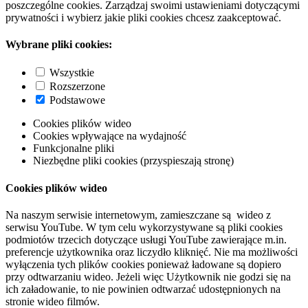
poszczególne cookies. Zarządzaj swoimi ustawieniami dotyczącymi
prywatności i wybierz jakie pliki cookies chcesz zaakceptować.
Wybrane pliki cookies:
Wszystkie
Rozszerzone
Podstawowe
Cookies plików wideo
Cookies wpływające na wydajność
Funkcjonalne pliki
Niezbędne pliki cookies (przyspieszają stronę)
Cookies plików wideo
Na naszym serwisie internetowym, zamieszczane są wideo z
serwisu YouTube. W tym celu wykorzystywane są pliki cookies
podmiotów trzecich dotyczące usługi YouTube zawierające m.in.
preferencje użytkownika oraz liczydło kliknięć. Nie ma możliwości
wyłączenia tych plików cookies ponieważ ładowane są dopiero
przy odtwarzaniu wideo. Jeżeli więc Użytkownik nie godzi się na
ich załadowanie, to nie powinien odtwarzać udostępnionych na
stronie wideo filmów.