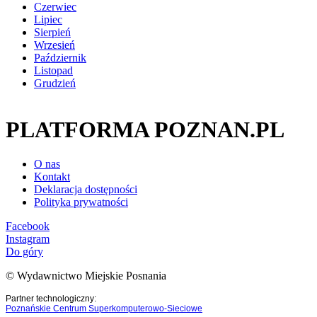
Czerwiec
Lipiec
Sierpień
Wrzesień
Październik
Listopad
Grudzień
PLATFORMA POZNAN.PL
O nas
Kontakt
Deklaracja dostępności
Polityka prywatności
Facebook
Instagram
Do góry
© Wydawnictwo Miejskie Posnania
Partner technologiczny:
Poznańskie Centrum Superkomputerowo-Sieciowe