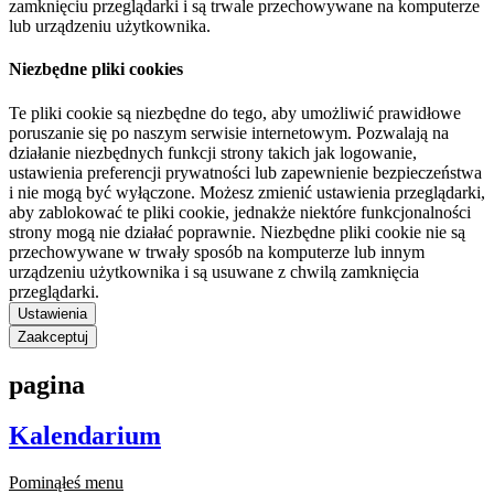
zamknięciu przeglądarki i są trwale przechowywane na komputerze
lub urządzeniu użytkownika.
Niezbędne pliki cookies
Te pliki cookie są niezbędne do tego, aby umożliwić prawidłowe
poruszanie się po naszym serwisie internetowym. Pozwalają na
działanie niezbędnych funkcji strony takich jak logowanie,
ustawienia preferencji prywatności lub zapewnienie bezpieczeństwa
i nie mogą być wyłączone. Możesz zmienić ustawienia przeglądarki,
aby zablokować te pliki cookie, jednakże niektóre funkcjonalności
strony mogą nie działać poprawnie. Niezbędne pliki cookie nie są
przechowywane w trwały sposób na komputerze lub innym
urządzeniu użytkownika i są usuwane z chwilą zamknięcia
przeglądarki.
Ustawienia
Zaakceptuj
pagina
Kalendarium
Pominąłeś menu