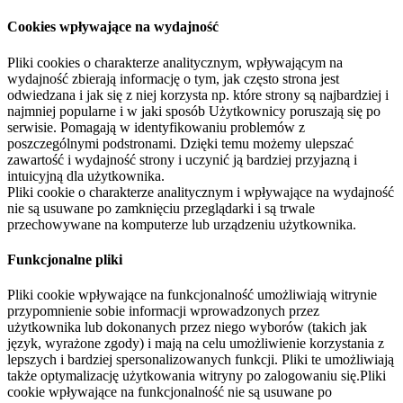
Cookies wpływające na wydajność
Pliki cookies o charakterze analitycznym, wpływającym na
wydajność zbierają informację o tym, jak często strona jest
odwiedzana i jak się z niej korzysta np. które strony są najbardziej i
najmniej popularne i w jaki sposób Użytkownicy poruszają się po
serwisie. Pomagają w identyfikowaniu problemów z
poszczególnymi podstronami. Dzięki temu możemy ulepszać
zawartość i wydajność strony i uczynić ją bardziej przyjazną i
intuicyjną dla użytkownika.
Pliki cookie o charakterze analitycznym i wpływające na wydajność
nie są usuwane po zamknięciu przeglądarki i są trwale
przechowywane na komputerze lub urządzeniu użytkownika.
Funkcjonalne pliki
Pliki cookie wpływające na funkcjonalność umożliwiają witrynie
przypomnienie sobie informacji wprowadzonych przez
użytkownika lub dokonanych przez niego wyborów (takich jak
język, wyrażone zgody) i mają na celu umożliwienie korzystania z
lepszych i bardziej spersonalizowanych funkcji. Pliki te umożliwiają
także optymalizację użytkowania witryny po zalogowaniu się.Pliki
cookie wpływające na funkcjonalność nie są usuwane po