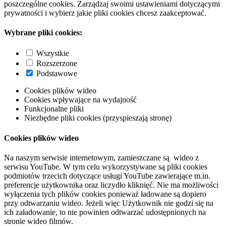
poszczególne cookies. Zarządzaj swoimi ustawieniami dotyczącymi
prywatności i wybierz jakie pliki cookies chcesz zaakceptować.
Wybrane pliki cookies:
Wszystkie
Rozszerzone
Podstawowe
Cookies plików wideo
Cookies wpływające na wydajność
Funkcjonalne pliki
Niezbędne pliki cookies (przyspieszają stronę)
Cookies plików wideo
Na naszym serwisie internetowym, zamieszczane są wideo z
serwisu YouTube. W tym celu wykorzystywane są pliki cookies
podmiotów trzecich dotyczące usługi YouTube zawierające m.in.
preferencje użytkownika oraz liczydło kliknięć. Nie ma możliwości
wyłączenia tych plików cookies ponieważ ładowane są dopiero
przy odtwarzaniu wideo. Jeżeli więc Użytkownik nie godzi się na
ich załadowanie, to nie powinien odtwarzać udostępnionych na
stronie wideo filmów.