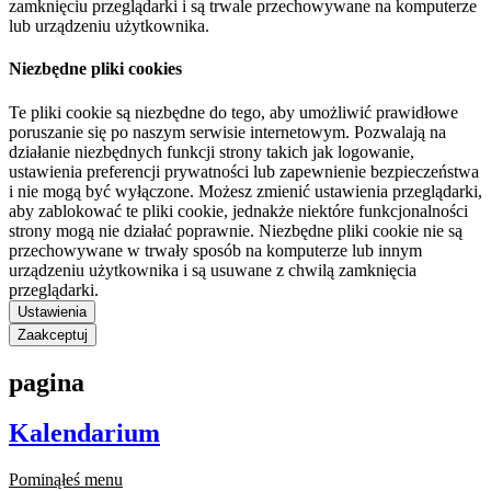
zamknięciu przeglądarki i są trwale przechowywane na komputerze
lub urządzeniu użytkownika.
Niezbędne pliki cookies
Te pliki cookie są niezbędne do tego, aby umożliwić prawidłowe
poruszanie się po naszym serwisie internetowym. Pozwalają na
działanie niezbędnych funkcji strony takich jak logowanie,
ustawienia preferencji prywatności lub zapewnienie bezpieczeństwa
i nie mogą być wyłączone. Możesz zmienić ustawienia przeglądarki,
aby zablokować te pliki cookie, jednakże niektóre funkcjonalności
strony mogą nie działać poprawnie. Niezbędne pliki cookie nie są
przechowywane w trwały sposób na komputerze lub innym
urządzeniu użytkownika i są usuwane z chwilą zamknięcia
przeglądarki.
Ustawienia
Zaakceptuj
pagina
Kalendarium
Pominąłeś menu