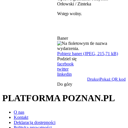
Orłowski / Zinteka
Wstęp wolny.
Baner
Pobierz baner (JPEG, 215,71 kB)
Podziel się
facebook
twitter
linkedin
Drukuj
Pokaż QR kod
Do góry
PLATFORMA POZNAN.PL
O nas
Kontakt
Deklaracja dostępności
Polityka prywatności