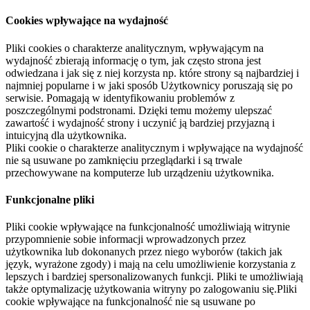
Cookies wpływające na wydajność
Pliki cookies o charakterze analitycznym, wpływającym na
wydajność zbierają informację o tym, jak często strona jest
odwiedzana i jak się z niej korzysta np. które strony są najbardziej i
najmniej popularne i w jaki sposób Użytkownicy poruszają się po
serwisie. Pomagają w identyfikowaniu problemów z
poszczególnymi podstronami. Dzięki temu możemy ulepszać
zawartość i wydajność strony i uczynić ją bardziej przyjazną i
intuicyjną dla użytkownika.
Pliki cookie o charakterze analitycznym i wpływające na wydajność
nie są usuwane po zamknięciu przeglądarki i są trwale
przechowywane na komputerze lub urządzeniu użytkownika.
Funkcjonalne pliki
Pliki cookie wpływające na funkcjonalność umożliwiają witrynie
przypomnienie sobie informacji wprowadzonych przez
użytkownika lub dokonanych przez niego wyborów (takich jak
język, wyrażone zgody) i mają na celu umożliwienie korzystania z
lepszych i bardziej spersonalizowanych funkcji. Pliki te umożliwiają
także optymalizację użytkowania witryny po zalogowaniu się.Pliki
cookie wpływające na funkcjonalność nie są usuwane po