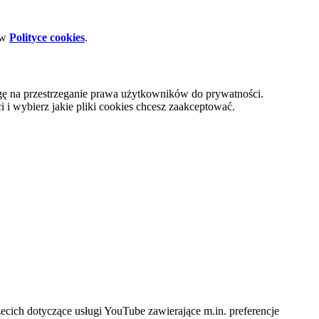
 w
Polityce cookies
.
gę na przestrzeganie prawa użytkowników do prywatności.
i wybierz jakie pliki cookies chcesz zaakceptować.
cich dotyczące usługi YouTube zawierające m.in. preferencje