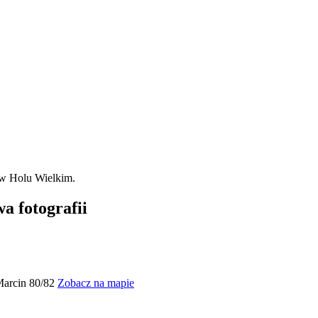
a fotografii
Marcin 80/82
Zobacz na mapie