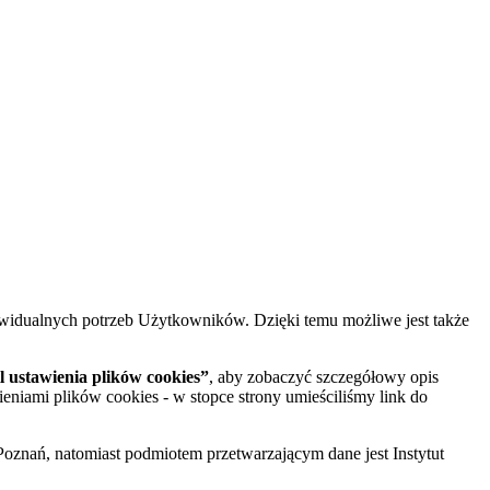
widualnych potrzeb Użytkowników. Dzięki temu możliwe jest także
 ustawienia plików cookies”
, aby zobaczyć szczegółowy opis
ieniami plików cookies - w stopce strony umieściliśmy link do
oznań, natomiast podmiotem przetwarzającym dane jest Instytut