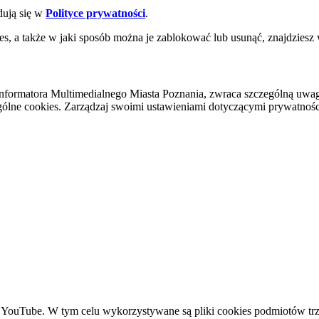
dują się w
Polityce prywatności
.
es, a także w jaki sposób można je zablokować lub usunąć, znajdziesz
nformatora Multimedialnego Miasta Poznania, zwraca szczególną uwa
ólne cookies. Zarządzaj swoimi ustawieniami dotyczącymi prywatności 
YouTube. W tym celu wykorzystywane są pliki cookies podmiotów trze