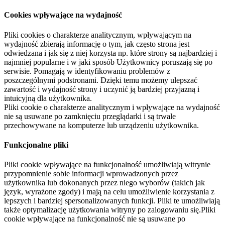
Cookies wpływające na wydajność
Pliki cookies o charakterze analitycznym, wpływającym na
wydajność zbierają informację o tym, jak często strona jest
odwiedzana i jak się z niej korzysta np. które strony są najbardziej i
najmniej popularne i w jaki sposób Użytkownicy poruszają się po
serwisie. Pomagają w identyfikowaniu problemów z
poszczególnymi podstronami. Dzięki temu możemy ulepszać
zawartość i wydajność strony i uczynić ją bardziej przyjazną i
intuicyjną dla użytkownika.
Pliki cookie o charakterze analitycznym i wpływające na wydajność
nie są usuwane po zamknięciu przeglądarki i są trwale
przechowywane na komputerze lub urządzeniu użytkownika.
Funkcjonalne pliki
Pliki cookie wpływające na funkcjonalność umożliwiają witrynie
przypomnienie sobie informacji wprowadzonych przez
użytkownika lub dokonanych przez niego wyborów (takich jak
język, wyrażone zgody) i mają na celu umożliwienie korzystania z
lepszych i bardziej spersonalizowanych funkcji. Pliki te umożliwiają
także optymalizację użytkowania witryny po zalogowaniu się.Pliki
cookie wpływające na funkcjonalność nie są usuwane po