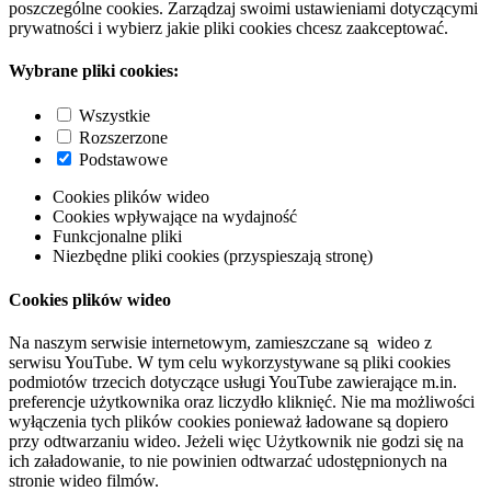
poszczególne cookies. Zarządzaj swoimi ustawieniami dotyczącymi
prywatności i wybierz jakie pliki cookies chcesz zaakceptować.
Wybrane pliki cookies:
Wszystkie
Rozszerzone
Podstawowe
Cookies plików wideo
Cookies wpływające na wydajność
Funkcjonalne pliki
Niezbędne pliki cookies (przyspieszają stronę)
Cookies plików wideo
Na naszym serwisie internetowym, zamieszczane są wideo z
serwisu YouTube. W tym celu wykorzystywane są pliki cookies
podmiotów trzecich dotyczące usługi YouTube zawierające m.in.
preferencje użytkownika oraz liczydło kliknięć. Nie ma możliwości
wyłączenia tych plików cookies ponieważ ładowane są dopiero
przy odtwarzaniu wideo. Jeżeli więc Użytkownik nie godzi się na
ich załadowanie, to nie powinien odtwarzać udostępnionych na
stronie wideo filmów.