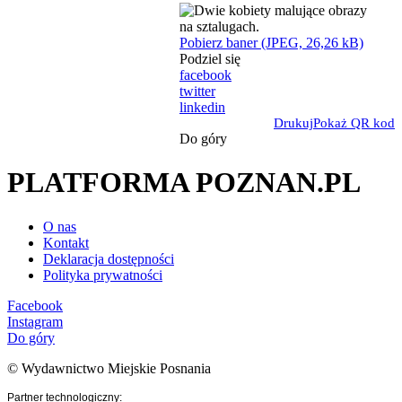
Pobierz baner (JPEG, 26,26 kB)
Podziel się
facebook
twitter
linkedin
Drukuj
Pokaż QR kod
Do góry
PLATFORMA POZNAN.PL
O nas
Kontakt
Deklaracja dostępności
Polityka prywatności
Facebook
Instagram
Do góry
© Wydawnictwo Miejskie Posnania
Partner technologiczny: