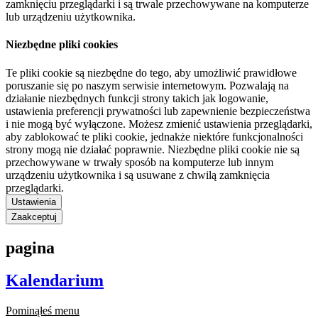
zamknięciu przeglądarki i są trwale przechowywane na komputerze
lub urządzeniu użytkownika.
Niezbędne pliki cookies
Te pliki cookie są niezbędne do tego, aby umożliwić prawidłowe
poruszanie się po naszym serwisie internetowym. Pozwalają na
działanie niezbędnych funkcji strony takich jak logowanie,
ustawienia preferencji prywatności lub zapewnienie bezpieczeństwa
i nie mogą być wyłączone. Możesz zmienić ustawienia przeglądarki,
aby zablokować te pliki cookie, jednakże niektóre funkcjonalności
strony mogą nie działać poprawnie. Niezbędne pliki cookie nie są
przechowywane w trwały sposób na komputerze lub innym
urządzeniu użytkownika i są usuwane z chwilą zamknięcia
przeglądarki.
Ustawienia
Zaakceptuj
pagina
Kalendarium
Pominąłeś menu