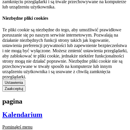
zamknięciu przeglądarki i są trwale przechowywane na komputerze
lub urządzeniu użytkownika.
Niezbędne pliki cookies
Te pliki cookie są niezbędne do tego, aby umożliwić prawidłowe
poruszanie się po naszym serwisie internetowym. Pozwalają na
działanie niezbędnych funkcji strony takich jak logowanie,
ustawienia preferencji prywatności lub zapewnienie bezpieczeństwa
i nie mogą być wyłączone. Możesz zmienić ustawienia przeglądarki,
aby zablokować te pliki cookie, jednakże niektóre funkcjonalności
strony mogą nie działać poprawnie. Niezbędne pliki cookie nie są
przechowywane w trwały sposób na komputerze lub innym
urządzeniu użytkownika i są usuwane z chwilą zamknięcia
przeglądarki.
Ustawienia
Zaakceptuj
pagina
Kalendarium
Pominąłeś menu