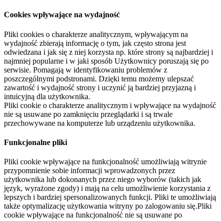
Cookies wpływające na wydajność
Pliki cookies o charakterze analitycznym, wpływającym na
wydajność zbierają informację o tym, jak często strona jest
odwiedzana i jak się z niej korzysta np. które strony są najbardziej i
najmniej popularne i w jaki sposób Użytkownicy poruszają się po
serwisie. Pomagają w identyfikowaniu problemów z
poszczególnymi podstronami. Dzięki temu możemy ulepszać
zawartość i wydajność strony i uczynić ją bardziej przyjazną i
intuicyjną dla użytkownika.
Pliki cookie o charakterze analitycznym i wpływające na wydajność
nie są usuwane po zamknięciu przeglądarki i są trwale
przechowywane na komputerze lub urządzeniu użytkownika.
Funkcjonalne pliki
Pliki cookie wpływające na funkcjonalność umożliwiają witrynie
przypomnienie sobie informacji wprowadzonych przez
użytkownika lub dokonanych przez niego wyborów (takich jak
język, wyrażone zgody) i mają na celu umożliwienie korzystania z
lepszych i bardziej spersonalizowanych funkcji. Pliki te umożliwiają
także optymalizację użytkowania witryny po zalogowaniu się.Pliki
cookie wpływające na funkcjonalność nie są usuwane po