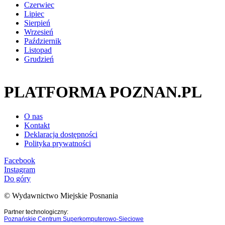
Czerwiec
Lipiec
Sierpień
Wrzesień
Październik
Listopad
Grudzień
PLATFORMA POZNAN.PL
O nas
Kontakt
Deklaracja dostępności
Polityka prywatności
Facebook
Instagram
Do góry
© Wydawnictwo Miejskie Posnania
Partner technologiczny:
Poznańskie Centrum Superkomputerowo-Sieciowe