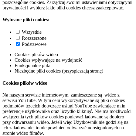
poszczególne cookies. Zarządzaj swoimi ustawieniami dotyczącymi
prywatności i wybierz jakie pliki cookies chcesz zaakceptować.
Wybrane pliki cookies:
Wszystkie
Rozszerzone
Podstawowe
Cookies plików wideo
Cookies wpływające na wydajność
Funkcjonalne pliki
Niezbędne pliki cookies (przyspieszają stronę)
Cookies plików wideo
Na naszym serwisie internetowym, zamieszczane są wideo z
serwisu YouTube. W tym celu wykorzystywane są pliki cookies
podmiotów trzecich dotyczące usługi YouTube zawierające m.in.
preferencje użytkownika oraz liczydło kliknięć. Nie ma możliwości
wyłączenia tych plików cookies ponieważ ładowane są dopiero
przy odtwarzaniu wideo. Jeżeli więc Użytkownik nie godzi się na
ich załadowanie, to nie powinien odtwarzać udostępnionych na
stronie wideo filmów.