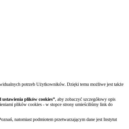
widualnych potrzeb Użytkowników. Dzięki temu możliwe jest także
 ustawienia plików cookies”
, aby zobaczyć szczegółowy opis
ieniami plików cookies - w stopce strony umieściliśmy link do
oznań, natomiast podmiotem przetwarzającym dane jest Instytut