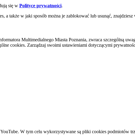
dują się w
Polityce prywatności
.
es, a także w jaki sposób można je zablokować lub usunąć, znajdziesz
nformatora Multimedialnego Miasta Poznania, zwraca szczególną uwa
ólne cookies. Zarządzaj swoimi ustawieniami dotyczącymi prywatności 
YouTube. W tym celu wykorzystywane są pliki cookies podmiotów trze