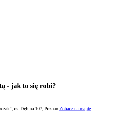
 - jak to się robi?
czak", os. Dębina 107, Poznań
Zobacz na mapie