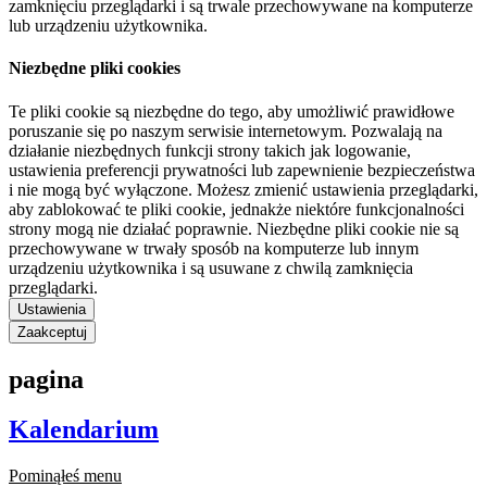
zamknięciu przeglądarki i są trwale przechowywane na komputerze
lub urządzeniu użytkownika.
Niezbędne pliki cookies
Te pliki cookie są niezbędne do tego, aby umożliwić prawidłowe
poruszanie się po naszym serwisie internetowym. Pozwalają na
działanie niezbędnych funkcji strony takich jak logowanie,
ustawienia preferencji prywatności lub zapewnienie bezpieczeństwa
i nie mogą być wyłączone. Możesz zmienić ustawienia przeglądarki,
aby zablokować te pliki cookie, jednakże niektóre funkcjonalności
strony mogą nie działać poprawnie. Niezbędne pliki cookie nie są
przechowywane w trwały sposób na komputerze lub innym
urządzeniu użytkownika i są usuwane z chwilą zamknięcia
przeglądarki.
Ustawienia
Zaakceptuj
pagina
Kalendarium
Pominąłeś menu