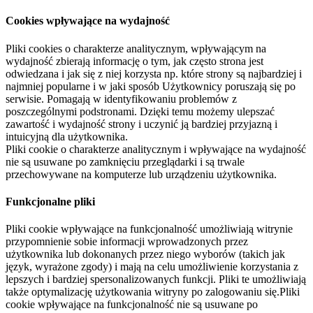
Cookies wpływające na wydajność
Pliki cookies o charakterze analitycznym, wpływającym na
wydajność zbierają informację o tym, jak często strona jest
odwiedzana i jak się z niej korzysta np. które strony są najbardziej i
najmniej popularne i w jaki sposób Użytkownicy poruszają się po
serwisie. Pomagają w identyfikowaniu problemów z
poszczególnymi podstronami. Dzięki temu możemy ulepszać
zawartość i wydajność strony i uczynić ją bardziej przyjazną i
intuicyjną dla użytkownika.
Pliki cookie o charakterze analitycznym i wpływające na wydajność
nie są usuwane po zamknięciu przeglądarki i są trwale
przechowywane na komputerze lub urządzeniu użytkownika.
Funkcjonalne pliki
Pliki cookie wpływające na funkcjonalność umożliwiają witrynie
przypomnienie sobie informacji wprowadzonych przez
użytkownika lub dokonanych przez niego wyborów (takich jak
język, wyrażone zgody) i mają na celu umożliwienie korzystania z
lepszych i bardziej spersonalizowanych funkcji. Pliki te umożliwiają
także optymalizację użytkowania witryny po zalogowaniu się.Pliki
cookie wpływające na funkcjonalność nie są usuwane po