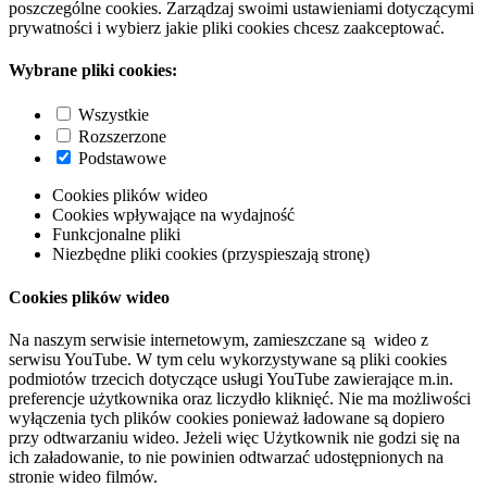
poszczególne cookies. Zarządzaj swoimi ustawieniami dotyczącymi
prywatności i wybierz jakie pliki cookies chcesz zaakceptować.
Wybrane pliki cookies:
Wszystkie
Rozszerzone
Podstawowe
Cookies plików wideo
Cookies wpływające na wydajność
Funkcjonalne pliki
Niezbędne pliki cookies (przyspieszają stronę)
Cookies plików wideo
Na naszym serwisie internetowym, zamieszczane są wideo z
serwisu YouTube. W tym celu wykorzystywane są pliki cookies
podmiotów trzecich dotyczące usługi YouTube zawierające m.in.
preferencje użytkownika oraz liczydło kliknięć. Nie ma możliwości
wyłączenia tych plików cookies ponieważ ładowane są dopiero
przy odtwarzaniu wideo. Jeżeli więc Użytkownik nie godzi się na
ich załadowanie, to nie powinien odtwarzać udostępnionych na
stronie wideo filmów.