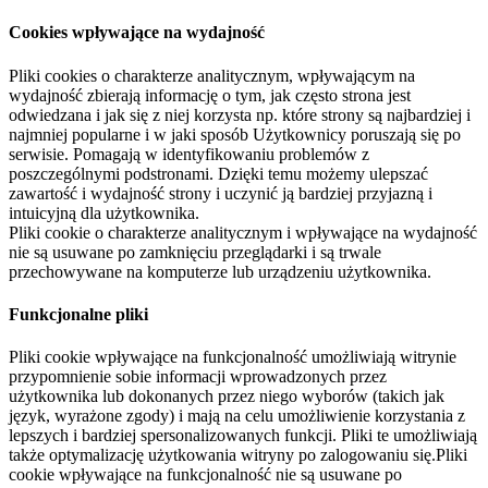
Cookies wpływające na wydajność
Pliki cookies o charakterze analitycznym, wpływającym na
wydajność zbierają informację o tym, jak często strona jest
odwiedzana i jak się z niej korzysta np. które strony są najbardziej i
najmniej popularne i w jaki sposób Użytkownicy poruszają się po
serwisie. Pomagają w identyfikowaniu problemów z
poszczególnymi podstronami. Dzięki temu możemy ulepszać
zawartość i wydajność strony i uczynić ją bardziej przyjazną i
intuicyjną dla użytkownika.
Pliki cookie o charakterze analitycznym i wpływające na wydajność
nie są usuwane po zamknięciu przeglądarki i są trwale
przechowywane na komputerze lub urządzeniu użytkownika.
Funkcjonalne pliki
Pliki cookie wpływające na funkcjonalność umożliwiają witrynie
przypomnienie sobie informacji wprowadzonych przez
użytkownika lub dokonanych przez niego wyborów (takich jak
język, wyrażone zgody) i mają na celu umożliwienie korzystania z
lepszych i bardziej spersonalizowanych funkcji. Pliki te umożliwiają
także optymalizację użytkowania witryny po zalogowaniu się.Pliki
cookie wpływające na funkcjonalność nie są usuwane po