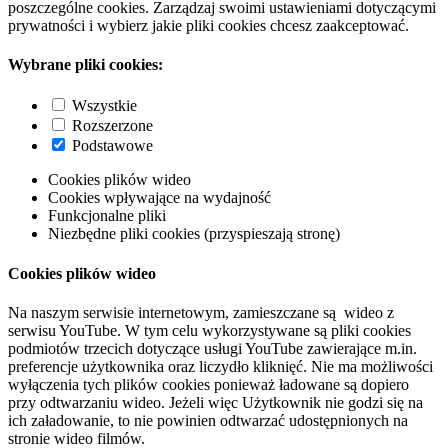
poszczególne cookies. Zarządzaj swoimi ustawieniami dotyczącymi
prywatności i wybierz jakie pliki cookies chcesz zaakceptować.
Wybrane pliki cookies:
Wszystkie
Rozszerzone
Podstawowe
Cookies plików wideo
Cookies wpływające na wydajność
Funkcjonalne pliki
Niezbędne pliki cookies (przyspieszają stronę)
Cookies plików wideo
Na naszym serwisie internetowym, zamieszczane są wideo z
serwisu YouTube. W tym celu wykorzystywane są pliki cookies
podmiotów trzecich dotyczące usługi YouTube zawierające m.in.
preferencje użytkownika oraz liczydło kliknięć. Nie ma możliwości
wyłączenia tych plików cookies ponieważ ładowane są dopiero
przy odtwarzaniu wideo. Jeżeli więc Użytkownik nie godzi się na
ich załadowanie, to nie powinien odtwarzać udostępnionych na
stronie wideo filmów.