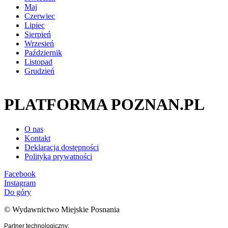
Maj
Czerwiec
Lipiec
Sierpień
Wrzesień
Październik
Listopad
Grudzień
PLATFORMA POZNAN.PL
O nas
Kontakt
Deklaracja dostępności
Polityka prywatności
Facebook
Instagram
Do góry
© Wydawnictwo Miejskie Posnania
Partner technologiczny: