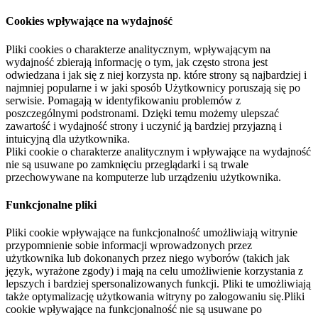
Cookies wpływające na wydajność
Pliki cookies o charakterze analitycznym, wpływającym na
wydajność zbierają informację o tym, jak często strona jest
odwiedzana i jak się z niej korzysta np. które strony są najbardziej i
najmniej popularne i w jaki sposób Użytkownicy poruszają się po
serwisie. Pomagają w identyfikowaniu problemów z
poszczególnymi podstronami. Dzięki temu możemy ulepszać
zawartość i wydajność strony i uczynić ją bardziej przyjazną i
intuicyjną dla użytkownika.
Pliki cookie o charakterze analitycznym i wpływające na wydajność
nie są usuwane po zamknięciu przeglądarki i są trwale
przechowywane na komputerze lub urządzeniu użytkownika.
Funkcjonalne pliki
Pliki cookie wpływające na funkcjonalność umożliwiają witrynie
przypomnienie sobie informacji wprowadzonych przez
użytkownika lub dokonanych przez niego wyborów (takich jak
język, wyrażone zgody) i mają na celu umożliwienie korzystania z
lepszych i bardziej spersonalizowanych funkcji. Pliki te umożliwiają
także optymalizację użytkowania witryny po zalogowaniu się.Pliki
cookie wpływające na funkcjonalność nie są usuwane po