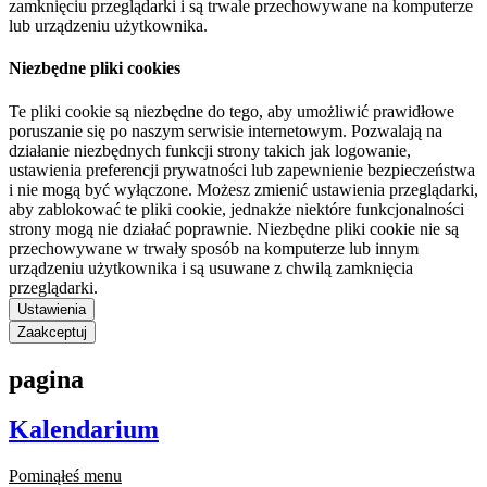
zamknięciu przeglądarki i są trwale przechowywane na komputerze
lub urządzeniu użytkownika.
Niezbędne pliki cookies
Te pliki cookie są niezbędne do tego, aby umożliwić prawidłowe
poruszanie się po naszym serwisie internetowym. Pozwalają na
działanie niezbędnych funkcji strony takich jak logowanie,
ustawienia preferencji prywatności lub zapewnienie bezpieczeństwa
i nie mogą być wyłączone. Możesz zmienić ustawienia przeglądarki,
aby zablokować te pliki cookie, jednakże niektóre funkcjonalności
strony mogą nie działać poprawnie. Niezbędne pliki cookie nie są
przechowywane w trwały sposób na komputerze lub innym
urządzeniu użytkownika i są usuwane z chwilą zamknięcia
przeglądarki.
Ustawienia
Zaakceptuj
pagina
Kalendarium
Pominąłeś menu