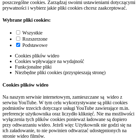
poszczególne cookies. Zarządzaj swoimi ustawieniami dotyczącymi
prywatności i wybierz jakie pliki cookies chcesz zaakceptować.
Wybrane pliki cookies:
Wszystkie
Rozszerzone
Podstawowe
Cookies plików wideo
Cookies wpływające na wydajność
Funkcjonalne pliki
Niezbędne pliki cookies (przyspieszają stronę)
Cookies plików wideo
Na naszym serwisie internetowym, zamieszczane są wideo z
serwisu YouTube. W tym celu wykorzystywane są pliki cookies
podmiotów trzecich dotyczące usługi YouTube zawierające m.in.
preferencje użytkownika oraz liczydło kliknięć. Nie ma możliwości
wyłączenia tych plików cookies ponieważ ładowane są dopiero
przy odtwarzaniu wideo. Jeżeli więc Użytkownik nie godzi się na
ich załadowanie, to nie powinien odtwarzać udostępnionych na
stronie wideo filmów.