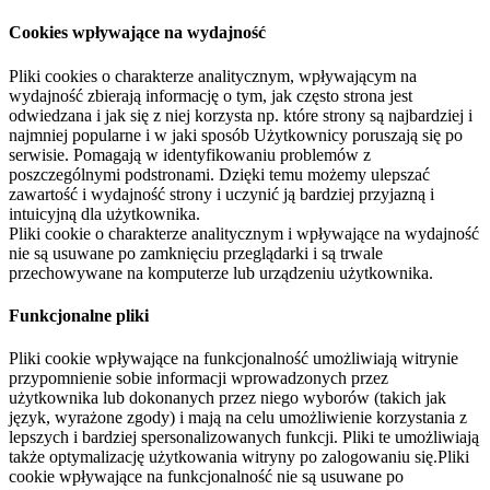
Cookies wpływające na wydajność
Pliki cookies o charakterze analitycznym, wpływającym na
wydajność zbierają informację o tym, jak często strona jest
odwiedzana i jak się z niej korzysta np. które strony są najbardziej i
najmniej popularne i w jaki sposób Użytkownicy poruszają się po
serwisie. Pomagają w identyfikowaniu problemów z
poszczególnymi podstronami. Dzięki temu możemy ulepszać
zawartość i wydajność strony i uczynić ją bardziej przyjazną i
intuicyjną dla użytkownika.
Pliki cookie o charakterze analitycznym i wpływające na wydajność
nie są usuwane po zamknięciu przeglądarki i są trwale
przechowywane na komputerze lub urządzeniu użytkownika.
Funkcjonalne pliki
Pliki cookie wpływające na funkcjonalność umożliwiają witrynie
przypomnienie sobie informacji wprowadzonych przez
użytkownika lub dokonanych przez niego wyborów (takich jak
język, wyrażone zgody) i mają na celu umożliwienie korzystania z
lepszych i bardziej spersonalizowanych funkcji. Pliki te umożliwiają
także optymalizację użytkowania witryny po zalogowaniu się.Pliki
cookie wpływające na funkcjonalność nie są usuwane po