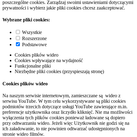
poszczególne cookies. Zarządzaj swoimi ustawieniami dotyczącymi
prywatności i wybierz jakie pliki cookies chcesz zaakceptować.
Wybrane pliki cookies:
Wszystkie
Rozszerzone
Podstawowe
Cookies plików wideo
Cookies wpływające na wydajność
Funkcjonalne pliki
Niezbędne pliki cookies (przyspieszają stronę)
Cookies plików wideo
Na naszym serwisie internetowym, zamieszczane są wideo z
serwisu YouTube. W tym celu wykorzystywane są pliki cookies
podmiotów trzecich dotyczące usługi YouTube zawierające m.in.
preferencje użytkownika oraz liczydło kliknięć. Nie ma możliwości
wyłączenia tych plików cookies ponieważ ładowane są dopiero
przy odtwarzaniu wideo. Jeżeli więc Użytkownik nie godzi się na
ich załadowanie, to nie powinien odtwarzać udostępnionych na
stronie wideo filmów.