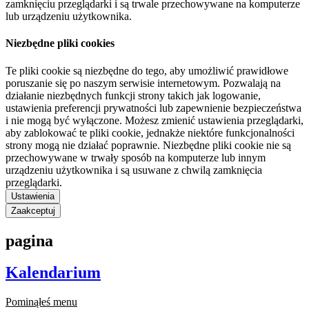
zamknięciu przeglądarki i są trwale przechowywane na komputerze
lub urządzeniu użytkownika.
Niezbędne pliki cookies
Te pliki cookie są niezbędne do tego, aby umożliwić prawidłowe
poruszanie się po naszym serwisie internetowym. Pozwalają na
działanie niezbędnych funkcji strony takich jak logowanie,
ustawienia preferencji prywatności lub zapewnienie bezpieczeństwa
i nie mogą być wyłączone. Możesz zmienić ustawienia przeglądarki,
aby zablokować te pliki cookie, jednakże niektóre funkcjonalności
strony mogą nie działać poprawnie. Niezbędne pliki cookie nie są
przechowywane w trwały sposób na komputerze lub innym
urządzeniu użytkownika i są usuwane z chwilą zamknięcia
przeglądarki.
Ustawienia
Zaakceptuj
pagina
Kalendarium
Pominąłeś menu