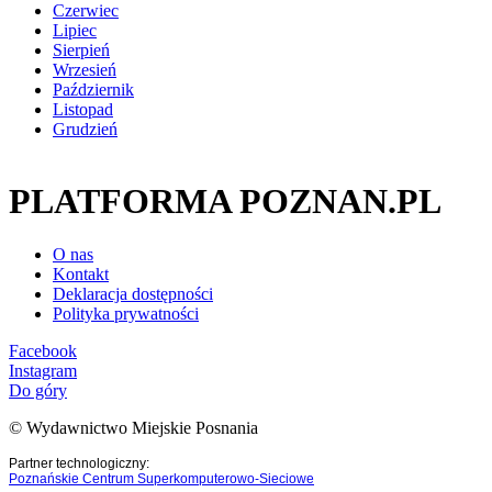
Czerwiec
Lipiec
Sierpień
Wrzesień
Październik
Listopad
Grudzień
PLATFORMA POZNAN.PL
O nas
Kontakt
Deklaracja dostępności
Polityka prywatności
Facebook
Instagram
Do góry
© Wydawnictwo Miejskie Posnania
Partner technologiczny:
Poznańskie Centrum Superkomputerowo-Sieciowe