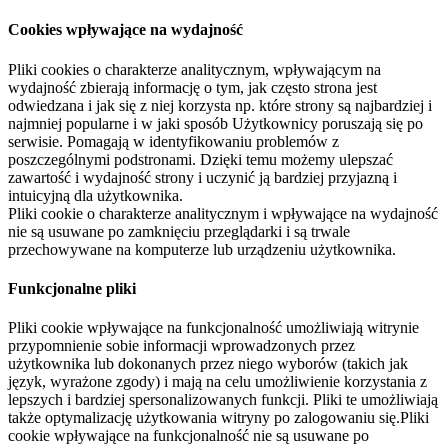
Cookies wpływające na wydajność
Pliki cookies o charakterze analitycznym, wpływającym na
wydajność zbierają informację o tym, jak często strona jest
odwiedzana i jak się z niej korzysta np. które strony są najbardziej i
najmniej popularne i w jaki sposób Użytkownicy poruszają się po
serwisie. Pomagają w identyfikowaniu problemów z
poszczególnymi podstronami. Dzięki temu możemy ulepszać
zawartość i wydajność strony i uczynić ją bardziej przyjazną i
intuicyjną dla użytkownika.
Pliki cookie o charakterze analitycznym i wpływające na wydajność
nie są usuwane po zamknięciu przeglądarki i są trwale
przechowywane na komputerze lub urządzeniu użytkownika.
Funkcjonalne pliki
Pliki cookie wpływające na funkcjonalność umożliwiają witrynie
przypomnienie sobie informacji wprowadzonych przez
użytkownika lub dokonanych przez niego wyborów (takich jak
język, wyrażone zgody) i mają na celu umożliwienie korzystania z
lepszych i bardziej spersonalizowanych funkcji. Pliki te umożliwiają
także optymalizację użytkowania witryny po zalogowaniu się.Pliki
cookie wpływające na funkcjonalność nie są usuwane po