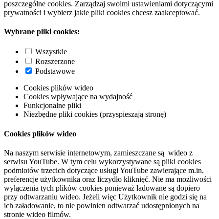
poszczególne cookies. Zarządzaj swoimi ustawieniami dotyczącymi
prywatności i wybierz jakie pliki cookies chcesz zaakceptować.
Wybrane pliki cookies:
Wszystkie
Rozszerzone
Podstawowe
Cookies plików wideo
Cookies wpływające na wydajność
Funkcjonalne pliki
Niezbędne pliki cookies (przyspieszają stronę)
Cookies plików wideo
Na naszym serwisie internetowym, zamieszczane są wideo z
serwisu YouTube. W tym celu wykorzystywane są pliki cookies
podmiotów trzecich dotyczące usługi YouTube zawierające m.in.
preferencje użytkownika oraz liczydło kliknięć. Nie ma możliwości
wyłączenia tych plików cookies ponieważ ładowane są dopiero
przy odtwarzaniu wideo. Jeżeli więc Użytkownik nie godzi się na
ich załadowanie, to nie powinien odtwarzać udostępnionych na
stronie wideo filmów.