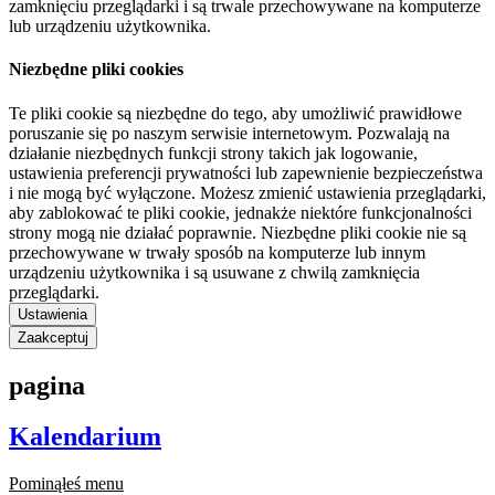
zamknięciu przeglądarki i są trwale przechowywane na komputerze
lub urządzeniu użytkownika.
Niezbędne pliki cookies
Te pliki cookie są niezbędne do tego, aby umożliwić prawidłowe
poruszanie się po naszym serwisie internetowym. Pozwalają na
działanie niezbędnych funkcji strony takich jak logowanie,
ustawienia preferencji prywatności lub zapewnienie bezpieczeństwa
i nie mogą być wyłączone. Możesz zmienić ustawienia przeglądarki,
aby zablokować te pliki cookie, jednakże niektóre funkcjonalności
strony mogą nie działać poprawnie. Niezbędne pliki cookie nie są
przechowywane w trwały sposób na komputerze lub innym
urządzeniu użytkownika i są usuwane z chwilą zamknięcia
przeglądarki.
Ustawienia
Zaakceptuj
pagina
Kalendarium
Pominąłeś menu