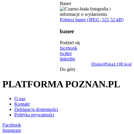
Baner
Pobierz baner (JPEG, 521,52 kB)
baner
Podziel się
facebook
twitter
linkedin
Drukuj
Pokaż QR kod
Do góry
PLATFORMA POZNAN.PL
O nas
Kontakt
Deklaracja dostępności
Polityka prywatności
Facebook
Instagram