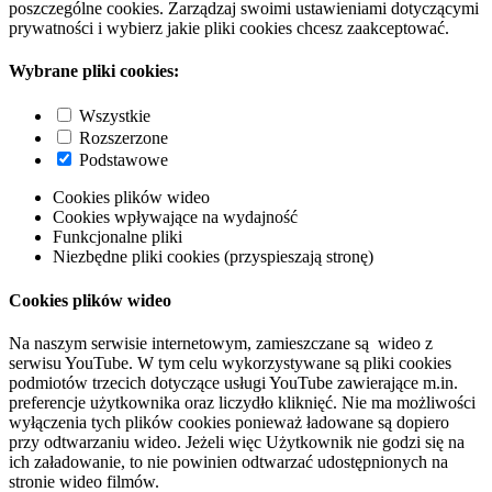
poszczególne cookies. Zarządzaj swoimi ustawieniami dotyczącymi
prywatności i wybierz jakie pliki cookies chcesz zaakceptować.
Wybrane pliki cookies:
Wszystkie
Rozszerzone
Podstawowe
Cookies plików wideo
Cookies wpływające na wydajność
Funkcjonalne pliki
Niezbędne pliki cookies (przyspieszają stronę)
Cookies plików wideo
Na naszym serwisie internetowym, zamieszczane są wideo z
serwisu YouTube. W tym celu wykorzystywane są pliki cookies
podmiotów trzecich dotyczące usługi YouTube zawierające m.in.
preferencje użytkownika oraz liczydło kliknięć. Nie ma możliwości
wyłączenia tych plików cookies ponieważ ładowane są dopiero
przy odtwarzaniu wideo. Jeżeli więc Użytkownik nie godzi się na
ich załadowanie, to nie powinien odtwarzać udostępnionych na
stronie wideo filmów.