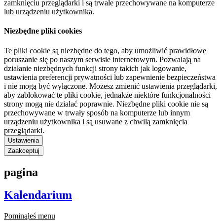
zamknięciu przeglądarki i są trwale przechowywane na komputerze
lub urządzeniu użytkownika.
Niezbędne pliki cookies
Te pliki cookie są niezbędne do tego, aby umożliwić prawidłowe
poruszanie się po naszym serwisie internetowym. Pozwalają na
działanie niezbędnych funkcji strony takich jak logowanie,
ustawienia preferencji prywatności lub zapewnienie bezpieczeństwa
i nie mogą być wyłączone. Możesz zmienić ustawienia przeglądarki,
aby zablokować te pliki cookie, jednakże niektóre funkcjonalności
strony mogą nie działać poprawnie. Niezbędne pliki cookie nie są
przechowywane w trwały sposób na komputerze lub innym
urządzeniu użytkownika i są usuwane z chwilą zamknięcia
przeglądarki.
Ustawienia
Zaakceptuj
pagina
Kalendarium
Pominąłeś menu