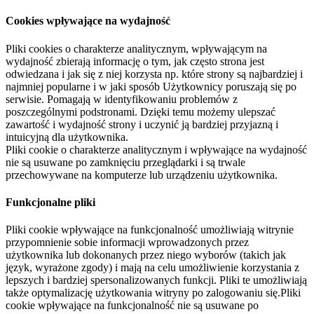
Cookies wpływające na wydajność
Pliki cookies o charakterze analitycznym, wpływającym na
wydajność zbierają informację o tym, jak często strona jest
odwiedzana i jak się z niej korzysta np. które strony są najbardziej i
najmniej popularne i w jaki sposób Użytkownicy poruszają się po
serwisie. Pomagają w identyfikowaniu problemów z
poszczególnymi podstronami. Dzięki temu możemy ulepszać
zawartość i wydajność strony i uczynić ją bardziej przyjazną i
intuicyjną dla użytkownika.
Pliki cookie o charakterze analitycznym i wpływające na wydajność
nie są usuwane po zamknięciu przeglądarki i są trwale
przechowywane na komputerze lub urządzeniu użytkownika.
Funkcjonalne pliki
Pliki cookie wpływające na funkcjonalność umożliwiają witrynie
przypomnienie sobie informacji wprowadzonych przez
użytkownika lub dokonanych przez niego wyborów (takich jak
język, wyrażone zgody) i mają na celu umożliwienie korzystania z
lepszych i bardziej spersonalizowanych funkcji. Pliki te umożliwiają
także optymalizację użytkowania witryny po zalogowaniu się.Pliki
cookie wpływające na funkcjonalność nie są usuwane po