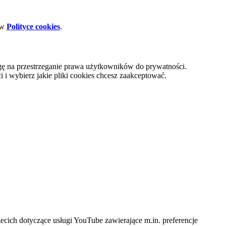
 w
Polityce cookies
.
gę na przestrzeganie prawa użytkowników do prywatności.
i wybierz jakie pliki cookies chcesz zaakceptować.
cich dotyczące usługi YouTube zawierające m.in. preferencje