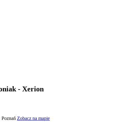
niak - Xerion
5, Poznań
Zobacz na mapie