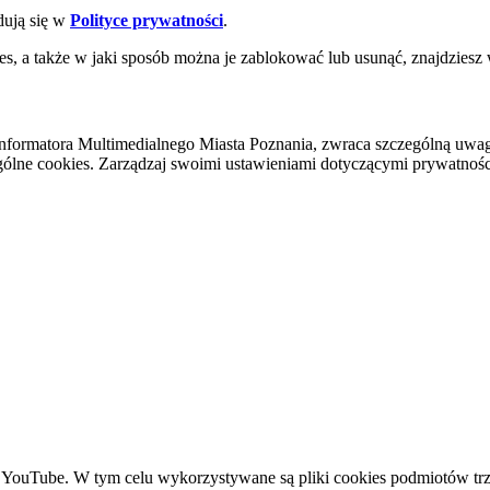
dują się w
Polityce prywatności
.
es, a także w jaki sposób można je zablokować lub usunąć, znajdziesz
nformatora Multimedialnego Miasta Poznania, zwraca szczególną uwa
ólne cookies. Zarządzaj swoimi ustawieniami dotyczącymi prywatności 
YouTube. W tym celu wykorzystywane są pliki cookies podmiotów trze