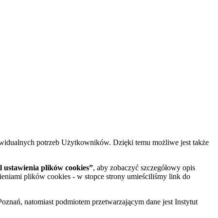
widualnych potrzeb Użytkowników. Dzięki temu możliwe jest także
 ustawienia plików cookies”
, aby zobaczyć szczegółowy opis
ieniami plików cookies - w stopce strony umieściliśmy link do
oznań, natomiast podmiotem przetwarzającym dane jest Instytut