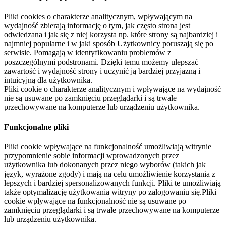
Pliki cookies o charakterze analitycznym, wpływającym na
wydajność zbierają informację o tym, jak często strona jest
odwiedzana i jak się z niej korzysta np. które strony są najbardziej i
najmniej popularne i w jaki sposób Użytkownicy poruszają się po
serwisie. Pomagają w identyfikowaniu problemów z
poszczególnymi podstronami. Dzięki temu możemy ulepszać
zawartość i wydajność strony i uczynić ją bardziej przyjazną i
intuicyjną dla użytkownika.
Pliki cookie o charakterze analitycznym i wpływające na wydajność
nie są usuwane po zamknięciu przeglądarki i są trwale
przechowywane na komputerze lub urządzeniu użytkownika.
Funkcjonalne pliki
Pliki cookie wpływające na funkcjonalność umożliwiają witrynie
przypomnienie sobie informacji wprowadzonych przez
użytkownika lub dokonanych przez niego wyborów (takich jak
język, wyrażone zgody) i mają na celu umożliwienie korzystania z
lepszych i bardziej spersonalizowanych funkcji. Pliki te umożliwiają
także optymalizację użytkowania witryny po zalogowaniu się.Pliki
cookie wpływające na funkcjonalność nie są usuwane po
zamknięciu przeglądarki i są trwale przechowywane na komputerze
lub urządzeniu użytkownika.