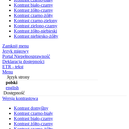
Kontrast biało-czarny
Kontrast żółto-czarny
Kontrast czarno-żółty
Kontrast czarno-zielony
Kontrast zielono-czarny
Kontrast żółto-niebieski
Kontrast niebiesko-żółty
Zamknij menu
Język migowy
Portal Niepełnosprawność
Deklaracja dostępności
ETR - tekst
Menu
Język strony
polski
english
Dostępność
Wersja kontrastowa
Kontrast domyślny
Kontrast czarno-biały
Kontrast biało-czarny
Kontrast żółto-czarny
Kontrast czarno-żółty