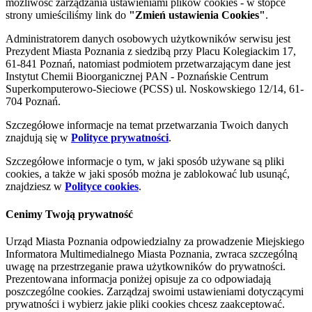
możliwość zarządzania ustawieniami plików cookies - w stopce
strony umieściliśmy link do
"Zmień ustawienia Cookies"
.
Administratorem danych osobowych użytkowników serwisu jest
Prezydent Miasta Poznania z siedzibą przy Placu Kolegiackim 17,
61-841 Poznań, natomiast podmiotem przetwarzającym dane jest
Instytut Chemii Bioorganicznej PAN - Poznańskie Centrum
Superkomputerowo-Sieciowe (PCSS) ul. Noskowskiego 12/14, 61-
704 Poznań.
Szczegółowe informacje na temat przetwarzania Twoich danych
znajdują się w
Polityce prywatności
.
Szczegółowe informacje o tym, w jaki sposób używane są pliki
cookies, a także w jaki sposób można je zablokować lub usunąć,
znajdziesz w
Polityce cookies
.
Cenimy Twoją prywatność
Urząd Miasta Poznania odpowiedzialny za prowadzenie Miejskiego
Informatora Multimedialnego Miasta Poznania, zwraca szczególną
uwagę na przestrzeganie prawa użytkowników do prywatności.
Prezentowana informacja poniżej opisuje za co odpowiadają
poszczególne cookies. Zarządzaj swoimi ustawieniami dotyczącymi
prywatności i wybierz jakie pliki cookies chcesz zaakceptować.