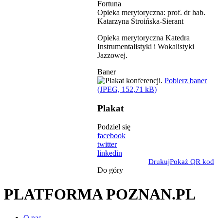
Fortuna
Opieka merytoryczna: prof. dr hab.
Katarzyna Stroińska-Sierant
Opieka merytoryczna Katedra
Instrumentalistyki i Wokalistyki
Jazzowej.
Baner
Pobierz baner
(JPEG, 152,71 kB)
Plakat
Podziel się
facebook
twitter
linkedin
Drukuj
Pokaż QR kod
Do góry
PLATFORMA POZNAN.PL
O nas