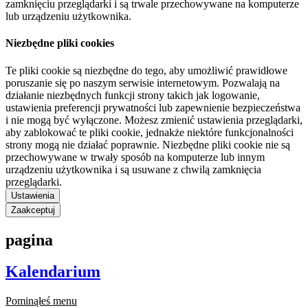
zamknięciu przeglądarki i są trwale przechowywane na komputerze
lub urządzeniu użytkownika.
Niezbędne pliki cookies
Te pliki cookie są niezbędne do tego, aby umożliwić prawidłowe
poruszanie się po naszym serwisie internetowym. Pozwalają na
działanie niezbędnych funkcji strony takich jak logowanie,
ustawienia preferencji prywatności lub zapewnienie bezpieczeństwa
i nie mogą być wyłączone. Możesz zmienić ustawienia przeglądarki,
aby zablokować te pliki cookie, jednakże niektóre funkcjonalności
strony mogą nie działać poprawnie. Niezbędne pliki cookie nie są
przechowywane w trwały sposób na komputerze lub innym
urządzeniu użytkownika i są usuwane z chwilą zamknięcia
przeglądarki.
Ustawienia
Zaakceptuj
pagina
Kalendarium
Pominąłeś menu