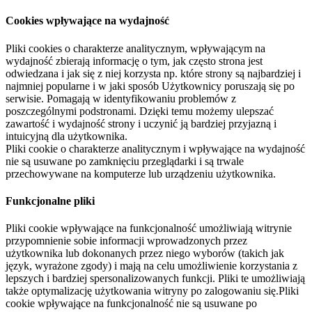
Cookies wpływające na wydajność
Pliki cookies o charakterze analitycznym, wpływającym na
wydajność zbierają informację o tym, jak często strona jest
odwiedzana i jak się z niej korzysta np. które strony są najbardziej i
najmniej popularne i w jaki sposób Użytkownicy poruszają się po
serwisie. Pomagają w identyfikowaniu problemów z
poszczególnymi podstronami. Dzięki temu możemy ulepszać
zawartość i wydajność strony i uczynić ją bardziej przyjazną i
intuicyjną dla użytkownika.
Pliki cookie o charakterze analitycznym i wpływające na wydajność
nie są usuwane po zamknięciu przeglądarki i są trwale
przechowywane na komputerze lub urządzeniu użytkownika.
Funkcjonalne pliki
Pliki cookie wpływające na funkcjonalność umożliwiają witrynie
przypomnienie sobie informacji wprowadzonych przez
użytkownika lub dokonanych przez niego wyborów (takich jak
język, wyrażone zgody) i mają na celu umożliwienie korzystania z
lepszych i bardziej spersonalizowanych funkcji. Pliki te umożliwiają
także optymalizację użytkowania witryny po zalogowaniu się.Pliki
cookie wpływające na funkcjonalność nie są usuwane po