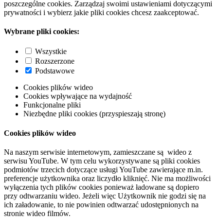
poszczególne cookies. Zarządzaj swoimi ustawieniami dotyczącymi
prywatności i wybierz jakie pliki cookies chcesz zaakceptować.
Wybrane pliki cookies:
Wszystkie
Rozszerzone
Podstawowe
Cookies plików wideo
Cookies wpływające na wydajność
Funkcjonalne pliki
Niezbędne pliki cookies (przyspieszają stronę)
Cookies plików wideo
Na naszym serwisie internetowym, zamieszczane są wideo z
serwisu YouTube. W tym celu wykorzystywane są pliki cookies
podmiotów trzecich dotyczące usługi YouTube zawierające m.in.
preferencje użytkownika oraz liczydło kliknięć. Nie ma możliwości
wyłączenia tych plików cookies ponieważ ładowane są dopiero
przy odtwarzaniu wideo. Jeżeli więc Użytkownik nie godzi się na
ich załadowanie, to nie powinien odtwarzać udostępnionych na
stronie wideo filmów.