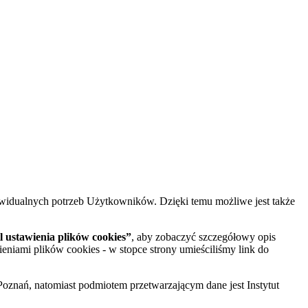
widualnych potrzeb Użytkowników. Dzięki temu możliwe jest także
 ustawienia plików cookies”
, aby zobaczyć szczegółowy opis
ieniami plików cookies - w stopce strony umieściliśmy link do
oznań, natomiast podmiotem przetwarzającym dane jest Instytut