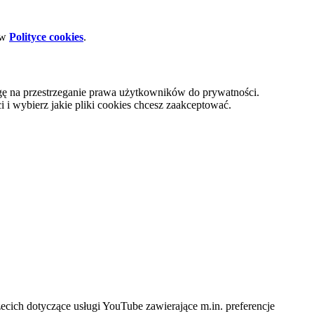
 w
Polityce cookies
.
gę na przestrzeganie prawa użytkowników do prywatności.
i wybierz jakie pliki cookies chcesz zaakceptować.
cich dotyczące usługi YouTube zawierające m.in. preferencje