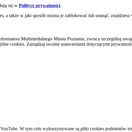
dują się w
Polityce prywatności
.
es, a także w jaki sposób można je zablokować lub usunąć, znajdziesz
nformatora Multimedialnego Miasta Poznania, zwraca szczególną uwa
ólne cookies. Zarządzaj swoimi ustawieniami dotyczącymi prywatności 
YouTube. W tym celu wykorzystywane są pliki cookies podmiotów trze