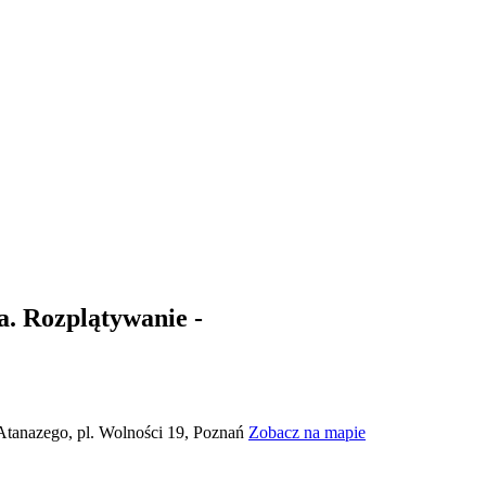
 Rozplątywanie -
 Atanazego, pl. Wolności 19, Poznań
Zobacz na mapie