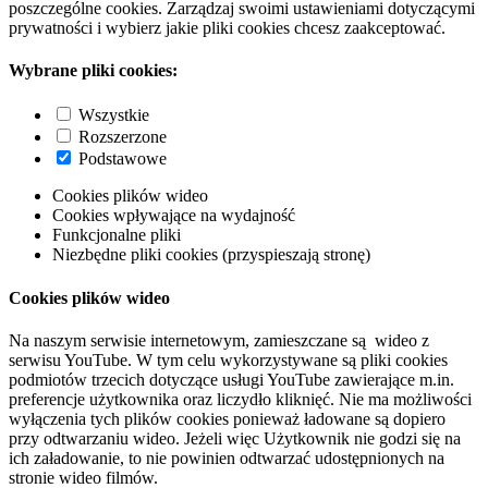
poszczególne cookies. Zarządzaj swoimi ustawieniami dotyczącymi
prywatności i wybierz jakie pliki cookies chcesz zaakceptować.
Wybrane pliki cookies:
Wszystkie
Rozszerzone
Podstawowe
Cookies plików wideo
Cookies wpływające na wydajność
Funkcjonalne pliki
Niezbędne pliki cookies (przyspieszają stronę)
Cookies plików wideo
Na naszym serwisie internetowym, zamieszczane są wideo z
serwisu YouTube. W tym celu wykorzystywane są pliki cookies
podmiotów trzecich dotyczące usługi YouTube zawierające m.in.
preferencje użytkownika oraz liczydło kliknięć. Nie ma możliwości
wyłączenia tych plików cookies ponieważ ładowane są dopiero
przy odtwarzaniu wideo. Jeżeli więc Użytkownik nie godzi się na
ich załadowanie, to nie powinien odtwarzać udostępnionych na
stronie wideo filmów.