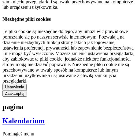
zamknięciu przeglądarki i są trwale przechowywane na komputerze
lub urządzeniu użytkownika.
Niezbędne pliki cookies
Te pliki cookie są niezbędne do tego, aby umożliwić prawidłowe
poruszanie się po naszym serwisie internetowym. Pozwalają na
działanie niezbędnych funkcji strony takich jak logowanie,
ustawienia preferencji prywatności lub zapewnienie bezpieczeństwa
i nie mogą być wyłączone. Możesz zmienić ustawienia przeglądarki,
aby zablokować te pliki cookie, jednakże niektóre funkcjonalności
strony mogą nie działać poprawnie. Niezbędne pliki cookie nie są
przechowywane w trwały sposób na komputerze lub innym
urządzeniu użytkownika i są usuwane z chwilą zamknięcia
przeglądarki.
Ustawienia
Zaakceptuj
pagina
Kalendarium
Pominąłeś menu