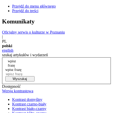
Przejdź do menu głównego
Przejdź do treści
Komunikaty
Oficjalny serwis o kulturze w Poznaniu
|
PL
polski
english
szukaj artykułów i wydarzeń
wpisz
frazę
wpisz frazę
Wyszukaj
Dostępność
Wersja kontrastowa
Kontrast domyślny
Kontrast czarno-biały
Kontrast biało-czarny