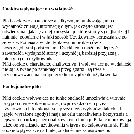
Cookies wpływające na wydajność
Pliki cookies o charakterze analitycznym, wpływającym na
wydajność zbierają informację o tym, jak często strona jest
odwiedzana i jak się z niej korzysta np. które strony są najbardziej i
najmniej popularne i w jaki sposób Użytkownicy poruszają się po
serwisie. Pomagają w identyfikowaniu problemów z
poszczególnymi podstronami. Dzięki temu możemy ulepszać
zawartość i wydajność strony i uczynić ją bardziej przyjazną i
intuicyjną dla użytkownika.
Pliki cookie o charakterze analitycznym i wpływające na wydajność
nie są usuwane po zamknięciu przeglądarki i są trwale
przechowywane na komputerze lub urządzeniu użytkownika.
Funkcjonalne pliki
Pliki cookie wpływające na funkcjonalność umożliwiają witrynie
przypomnienie sobie informacji wprowadzonych przez
użytkownika lub dokonanych przez niego wyborów (takich jak
język, wyrażone zgody) i mają na celu umożliwienie korzystania z
lepszych i bardziej spersonalizowanych funkcji. Pliki te umożliwiają
także optymalizację użytkowania witryny po zalogowaniu się.Pliki
cookie wpływające na funkcjonalność nie są usuwane po