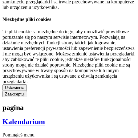
zamknięciu przeglądarki i są trwale przechowywane na komputerze
lub urządzeniu użytkownika.
Niezbędne pliki cookies
Te pliki cookie są niezbędne do tego, aby umożliwić prawidłowe
poruszanie się po naszym serwisie internetowym. Pozwalają na
działanie niezbędnych funkcji strony takich jak logowanie,
ustawienia preferencji prywatności lub zapewnienie bezpieczeństwa
i nie mogą być wyłączone. Możesz zmienić ustawienia przeglądarki,
aby zablokować te pliki cookie, jednakże niektóre funkcjonalności
strony mogą nie działać poprawnie. Niezbędne pliki cookie nie są
przechowywane w trwały sposób na komputerze lub innym
urządzeniu użytkownika i są usuwane z chwilą zamknięcia
przeglądarki.
Ustawienia
Zaakceptuj
pagina
Kalendarium
Pominąłeś menu