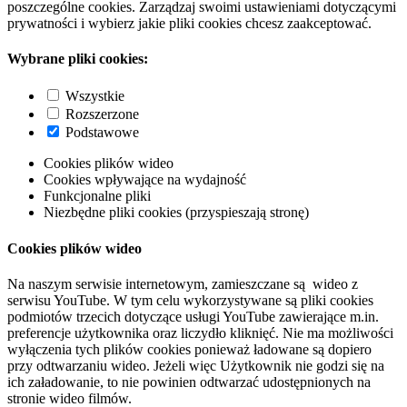
poszczególne cookies. Zarządzaj swoimi ustawieniami dotyczącymi
prywatności i wybierz jakie pliki cookies chcesz zaakceptować.
Wybrane pliki cookies:
Wszystkie
Rozszerzone
Podstawowe
Cookies plików wideo
Cookies wpływające na wydajność
Funkcjonalne pliki
Niezbędne pliki cookies (przyspieszają stronę)
Cookies plików wideo
Na naszym serwisie internetowym, zamieszczane są wideo z
serwisu YouTube. W tym celu wykorzystywane są pliki cookies
podmiotów trzecich dotyczące usługi YouTube zawierające m.in.
preferencje użytkownika oraz liczydło kliknięć. Nie ma możliwości
wyłączenia tych plików cookies ponieważ ładowane są dopiero
przy odtwarzaniu wideo. Jeżeli więc Użytkownik nie godzi się na
ich załadowanie, to nie powinien odtwarzać udostępnionych na
stronie wideo filmów.