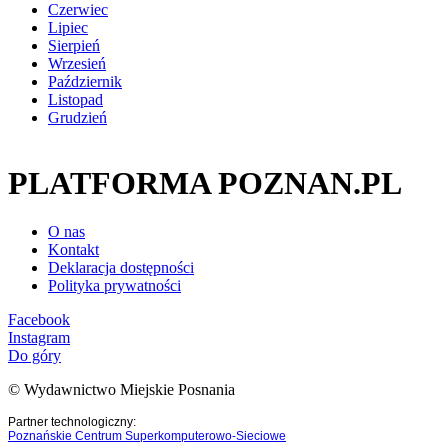
Czerwiec
Lipiec
Sierpień
Wrzesień
Październik
Listopad
Grudzień
PLATFORMA POZNAN.PL
O nas
Kontakt
Deklaracja dostępności
Polityka prywatności
Facebook
Instagram
Do góry
© Wydawnictwo Miejskie Posnania
Partner technologiczny:
Poznańskie Centrum Superkomputerowo-Sieciowe