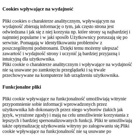
Cookies wpływające na wydajność
Pliki cookies o charakterze analitycznym, wpływającym na
wydajność zbierają informację o tym, jak często strona jest
odwiedzana i jak się z niej korzysta np. które strony są najbardziej i
najmniej popularne i w jaki sposób Użytkownicy poruszają się po
serwisie. Pomagają w identyfikowaniu problemów z
poszczególnymi podstronami. Dzięki temu możemy ulepszać
zawartość i wydajność strony i uczynić ją bardziej przyjazną i
intuicyjną dla użytkownika.
Pliki cookie o charakterze analitycznym i wpływające na wydajność
nie są usuwane po zamknięciu przeglądarki i są trwale
przechowywane na komputerze lub urządzeniu użytkownika.
Funkcjonalne pliki
Pliki cookie wpływające na funkcjonalność umożliwiają witrynie
przypomnienie sobie informacji wprowadzonych przez
użytkownika lub dokonanych przez niego wyborów (takich jak
język, wyrażone zgody) i mają na celu umożliwienie korzystania z
lepszych i bardziej spersonalizowanych funkcji. Pliki te umożliwiają
także optymalizację użytkowania witryny po zalogowaniu się.Pliki
cookie wpływające na funkcjonalność nie są usuwane po