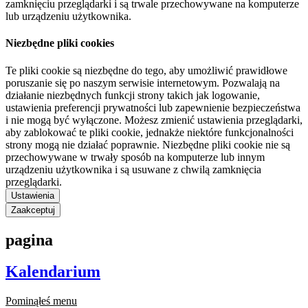
zamknięciu przeglądarki i są trwale przechowywane na komputerze
lub urządzeniu użytkownika.
Niezbędne pliki cookies
Te pliki cookie są niezbędne do tego, aby umożliwić prawidłowe
poruszanie się po naszym serwisie internetowym. Pozwalają na
działanie niezbędnych funkcji strony takich jak logowanie,
ustawienia preferencji prywatności lub zapewnienie bezpieczeństwa
i nie mogą być wyłączone. Możesz zmienić ustawienia przeglądarki,
aby zablokować te pliki cookie, jednakże niektóre funkcjonalności
strony mogą nie działać poprawnie. Niezbędne pliki cookie nie są
przechowywane w trwały sposób na komputerze lub innym
urządzeniu użytkownika i są usuwane z chwilą zamknięcia
przeglądarki.
Ustawienia
Zaakceptuj
pagina
Kalendarium
Pominąłeś menu