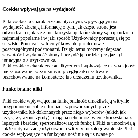
Cookies wpływające na wydajność
Pliki cookies o charakterze analitycznym, wpływającym na
wydajność zbierają informację o tym, jak często strona jest
odwiedzana i jak się z niej korzysta np. które strony są najbardziej i
najmniej popularne i w jaki sposób Użytkownicy poruszają się po
serwisie. Pomagają w identyfikowaniu problemów z
poszczególnymi podstronami. Dzięki temu możemy ulepszać
zawartość i wydajność strony i uczynić ją bardziej przyjazną i
intuicyjną dla użytkownika.
Pliki cookie o charakterze analitycznym i wpływające na wydajność
nie są usuwane po zamknięciu przeglądarki i są trwale
przechowywane na komputerze lub urządzeniu użytkownika.
Funkcjonalne pliki
Pliki cookie wpływające na funkcjonalność umożliwiają witrynie
przypomnienie sobie informacji wprowadzonych przez
użytkownika lub dokonanych przez niego wyborów (takich jak
język, wyrażone zgody) i mają na celu umożliwienie korzystania z
lepszych i bardziej spersonalizowanych funkcji. Pliki te umożliwiają
także optymalizację użytkowania witryny po zalogowaniu się.Pliki
cookie wpływające na funkcjonalność nie są usuwane po