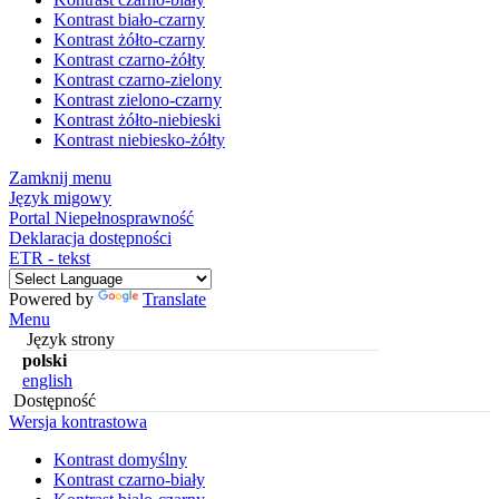
Kontrast biało-czarny
Kontrast żółto-czarny
Kontrast czarno-żółty
Kontrast czarno-zielony
Kontrast zielono-czarny
Kontrast żółto-niebieski
Kontrast niebiesko-żółty
Zamknij menu
Język migowy
Portal Niepełnosprawność
Deklaracja dostępności
ETR - tekst
Powered by
Translate
Menu
Język strony
polski
english
Dostępność
Wersja kontrastowa
Kontrast domyślny
Kontrast czarno-biały