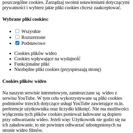
poszczególne cookies. Zarządzaj swoimi ustawieniami dotyczącymi
prywatności i wybierz jakie pliki cookies chcesz zaakceptować.
Wybrane pliki cookies:
Wszystkie
Rozszerzone
Podstawowe
Cookies plików wideo
Cookies wpływające na wydajność
Funkcjonalne pliki
Niezbędne pliki cookies (przyspieszają stronę)
Cookies plików wideo
Na naszym serwisie internetowym, zamieszczane są wideo z
serwisu YouTube. W tym celu wykorzystywane są pliki cookies
podmiotów trzecich dotyczące usługi YouTube zawierające m.in.
preferencje użytkownika oraz liczydło kliknięć. Nie ma możliwości
wyłączenia tych plików cookies ponieważ ładowane są dopiero
przy odtwarzaniu wideo. Jeżeli więc Użytkownik nie godzi się na
ich załadowanie, to nie powinien odtwarzać udostępnionych na
stronie wideo filmów.