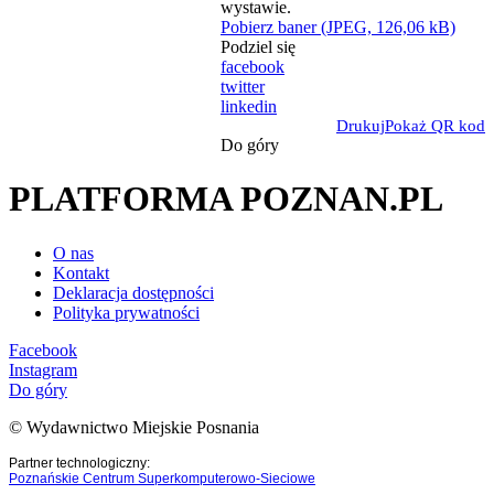
Pobierz baner (JPEG, 126,06 kB)
Podziel się
facebook
twitter
linkedin
Drukuj
Pokaż QR kod
Do góry
PLATFORMA POZNAN.PL
O nas
Kontakt
Deklaracja dostępności
Polityka prywatności
Facebook
Instagram
Do góry
© Wydawnictwo Miejskie Posnania
Partner technologiczny:
Poznańskie Centrum Superkomputerowo-Sieciowe