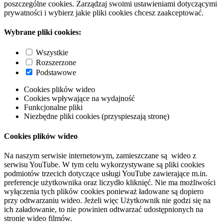
poszczególne cookies. Zarządzaj swoimi ustawieniami dotyczącymi
prywatności i wybierz jakie pliki cookies chcesz zaakceptować.
Wybrane pliki cookies:
Wszystkie
Rozszerzone
Podstawowe
Cookies plików wideo
Cookies wpływające na wydajność
Funkcjonalne pliki
Niezbędne pliki cookies (przyspieszają stronę)
Cookies plików wideo
Na naszym serwisie internetowym, zamieszczane są wideo z
serwisu YouTube. W tym celu wykorzystywane są pliki cookies
podmiotów trzecich dotyczące usługi YouTube zawierające m.in.
preferencje użytkownika oraz liczydło kliknięć. Nie ma możliwości
wyłączenia tych plików cookies ponieważ ładowane są dopiero
przy odtwarzaniu wideo. Jeżeli więc Użytkownik nie godzi się na
ich załadowanie, to nie powinien odtwarzać udostępnionych na
stronie wideo filmów.