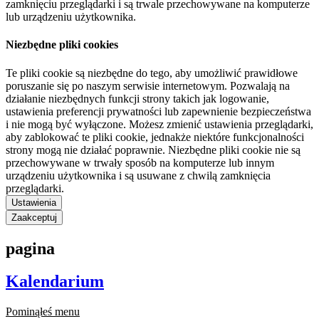
zamknięciu przeglądarki i są trwale przechowywane na komputerze
lub urządzeniu użytkownika.
Niezbędne pliki cookies
Te pliki cookie są niezbędne do tego, aby umożliwić prawidłowe
poruszanie się po naszym serwisie internetowym. Pozwalają na
działanie niezbędnych funkcji strony takich jak logowanie,
ustawienia preferencji prywatności lub zapewnienie bezpieczeństwa
i nie mogą być wyłączone. Możesz zmienić ustawienia przeglądarki,
aby zablokować te pliki cookie, jednakże niektóre funkcjonalności
strony mogą nie działać poprawnie. Niezbędne pliki cookie nie są
przechowywane w trwały sposób na komputerze lub innym
urządzeniu użytkownika i są usuwane z chwilą zamknięcia
przeglądarki.
Ustawienia
Zaakceptuj
pagina
Kalendarium
Pominąłeś menu