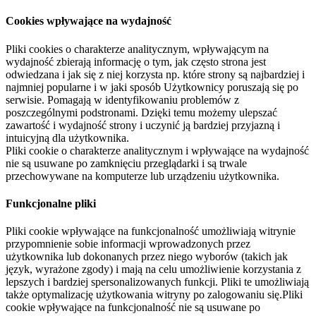
Cookies wpływające na wydajność
Pliki cookies o charakterze analitycznym, wpływającym na
wydajność zbierają informację o tym, jak często strona jest
odwiedzana i jak się z niej korzysta np. które strony są najbardziej i
najmniej popularne i w jaki sposób Użytkownicy poruszają się po
serwisie. Pomagają w identyfikowaniu problemów z
poszczególnymi podstronami. Dzięki temu możemy ulepszać
zawartość i wydajność strony i uczynić ją bardziej przyjazną i
intuicyjną dla użytkownika.
Pliki cookie o charakterze analitycznym i wpływające na wydajność
nie są usuwane po zamknięciu przeglądarki i są trwale
przechowywane na komputerze lub urządzeniu użytkownika.
Funkcjonalne pliki
Pliki cookie wpływające na funkcjonalność umożliwiają witrynie
przypomnienie sobie informacji wprowadzonych przez
użytkownika lub dokonanych przez niego wyborów (takich jak
język, wyrażone zgody) i mają na celu umożliwienie korzystania z
lepszych i bardziej spersonalizowanych funkcji. Pliki te umożliwiają
także optymalizację użytkowania witryny po zalogowaniu się.Pliki
cookie wpływające na funkcjonalność nie są usuwane po