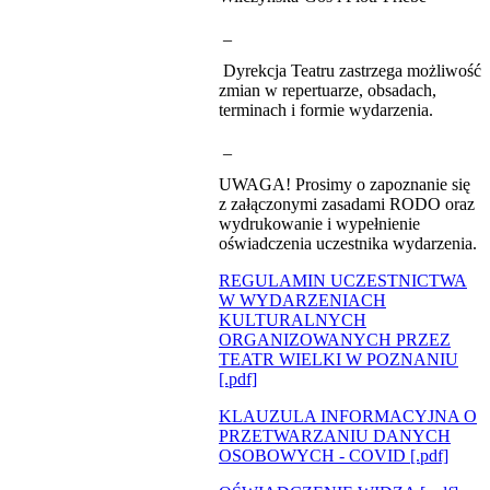
_
Dyrekcja Teatru zastrzega możliwość
zmian w repertuarze, obsadach,
terminach i formie wydarzenia.
_
UWAGA! Prosimy o zapoznanie się
z załączonymi zasadami RODO oraz
wydrukowanie i wypełnienie
oświadczenia uczestnika wydarzenia.
REGULAMIN UCZESTNICTWA
W WYDARZENIACH
KULTURALNYCH
ORGANIZOWANYCH PRZEZ
TEATR WIELKI W POZNANIU
[.pdf]
KLAUZULA INFORMACYJNA O
PRZETWARZANIU DANYCH
OSOBOWYCH - COVID [.pdf]