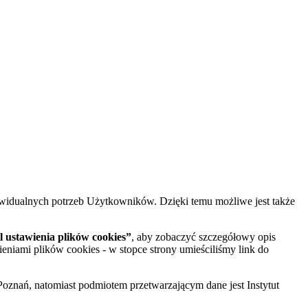
widualnych potrzeb Użytkowników. Dzięki temu możliwe jest także
 ustawienia plików cookies”
, aby zobaczyć szczegółowy opis
ieniami plików cookies - w stopce strony umieściliśmy link do
oznań, natomiast podmiotem przetwarzającym dane jest Instytut