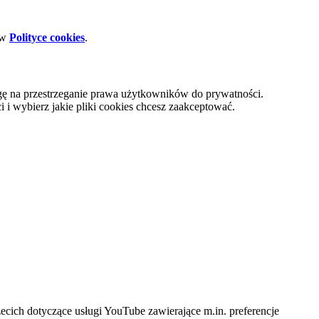
 w
Polityce cookies
.
gę na przestrzeganie prawa użytkowników do prywatności.
i wybierz jakie pliki cookies chcesz zaakceptować.
cich dotyczące usługi YouTube zawierające m.in. preferencje