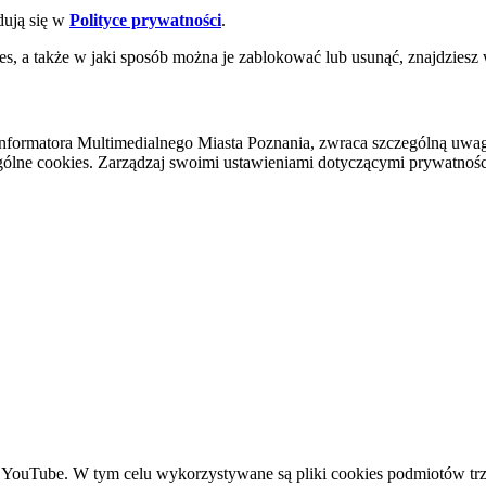
dują się w
Polityce prywatności
.
es, a także w jaki sposób można je zablokować lub usunąć, znajdziesz
nformatora Multimedialnego Miasta Poznania, zwraca szczególną uwa
ólne cookies. Zarządzaj swoimi ustawieniami dotyczącymi prywatności 
YouTube. W tym celu wykorzystywane są pliki cookies podmiotów trze