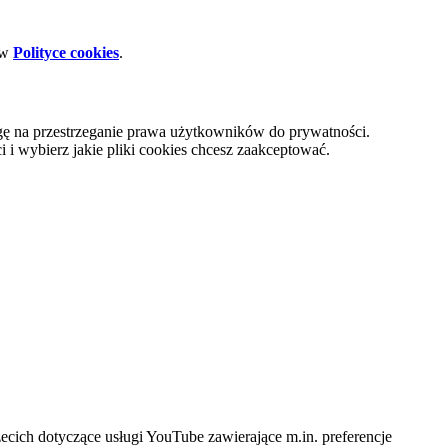
 w
Polityce cookies
.
gę na przestrzeganie prawa użytkowników do prywatności.
i wybierz jakie pliki cookies chcesz zaakceptować.
cich dotyczące usługi YouTube zawierające m.in. preferencje