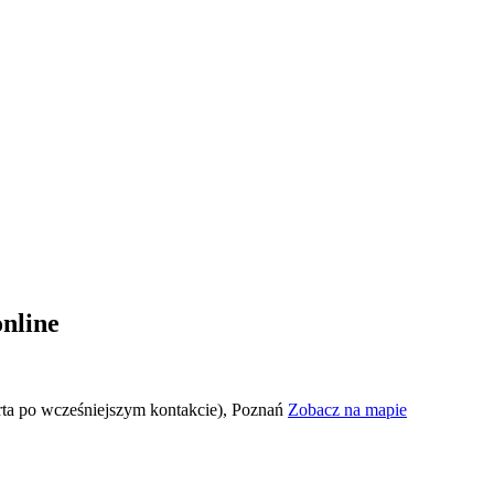
online
rta po wcześniejszym kontakcie), Poznań
Zobacz na mapie