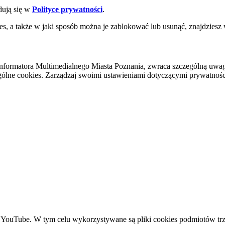
dują się w
Polityce prywatności
.
es, a także w jaki sposób można je zablokować lub usunąć, znajdziesz
nformatora Multimedialnego Miasta Poznania, zwraca szczególną uwa
ólne cookies. Zarządzaj swoimi ustawieniami dotyczącymi prywatności 
YouTube. W tym celu wykorzystywane są pliki cookies podmiotów trze