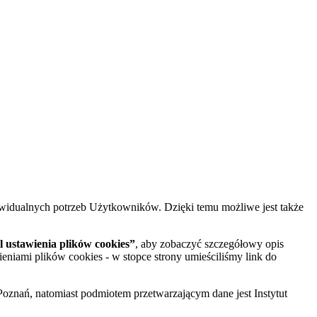
widualnych potrzeb Użytkowników. Dzięki temu możliwe jest także
 ustawienia plików cookies”
, aby zobaczyć szczegółowy opis
ieniami plików cookies - w stopce strony umieściliśmy link do
oznań, natomiast podmiotem przetwarzającym dane jest Instytut