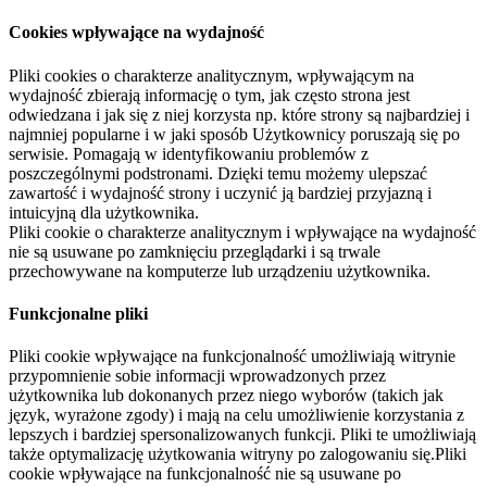
Cookies wpływające na wydajność
Pliki cookies o charakterze analitycznym, wpływającym na
wydajność zbierają informację o tym, jak często strona jest
odwiedzana i jak się z niej korzysta np. które strony są najbardziej i
najmniej popularne i w jaki sposób Użytkownicy poruszają się po
serwisie. Pomagają w identyfikowaniu problemów z
poszczególnymi podstronami. Dzięki temu możemy ulepszać
zawartość i wydajność strony i uczynić ją bardziej przyjazną i
intuicyjną dla użytkownika.
Pliki cookie o charakterze analitycznym i wpływające na wydajność
nie są usuwane po zamknięciu przeglądarki i są trwale
przechowywane na komputerze lub urządzeniu użytkownika.
Funkcjonalne pliki
Pliki cookie wpływające na funkcjonalność umożliwiają witrynie
przypomnienie sobie informacji wprowadzonych przez
użytkownika lub dokonanych przez niego wyborów (takich jak
język, wyrażone zgody) i mają na celu umożliwienie korzystania z
lepszych i bardziej spersonalizowanych funkcji. Pliki te umożliwiają
także optymalizację użytkowania witryny po zalogowaniu się.Pliki
cookie wpływające na funkcjonalność nie są usuwane po