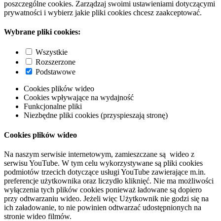
poszczególne cookies. Zarządzaj swoimi ustawieniami dotyczącymi
prywatności i wybierz jakie pliki cookies chcesz zaakceptować.
Wybrane pliki cookies:
Wszystkie
Rozszerzone
Podstawowe
Cookies plików wideo
Cookies wpływające na wydajność
Funkcjonalne pliki
Niezbędne pliki cookies (przyspieszają stronę)
Cookies plików wideo
Na naszym serwisie internetowym, zamieszczane są wideo z
serwisu YouTube. W tym celu wykorzystywane są pliki cookies
podmiotów trzecich dotyczące usługi YouTube zawierające m.in.
preferencje użytkownika oraz liczydło kliknięć. Nie ma możliwości
wyłączenia tych plików cookies ponieważ ładowane są dopiero
przy odtwarzaniu wideo. Jeżeli więc Użytkownik nie godzi się na
ich załadowanie, to nie powinien odtwarzać udostępnionych na
stronie wideo filmów.