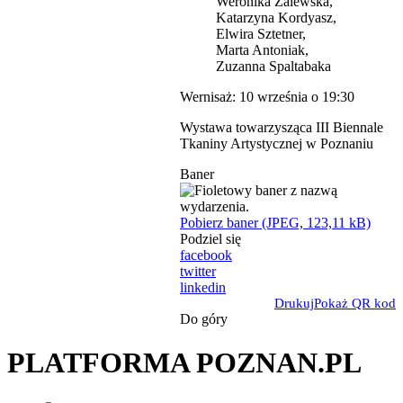
Weronika Zalewska,
Katarzyna Kordyasz,
Elwira Sztetner,
Marta Antoniak,
Zuzanna Spaltabaka
Wernisaż: 10 września o 19:30
Wystawa towarzysząca III Biennale
Tkaniny Artystycznej w Poznaniu
Baner
Pobierz baner (JPEG, 123,11 kB)
Podziel się
facebook
twitter
linkedin
Drukuj
Pokaż QR kod
Do góry
PLATFORMA POZNAN.PL