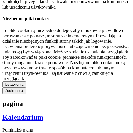
zamknięciu przeglądarki i są trwale przechowywane na komputerze
lub urządzeniu użytkownika.
Niezbędne pliki cookies
Te pliki cookie są niezbędne do tego, aby umożliwić prawidłowe
poruszanie się po naszym serwisie internetowym. Pozwalają na
działanie niezbędnych funkcji strony takich jak logowanie,
ustawienia preferencji prywatności lub zapewnienie bezpieczeństwa
i nie mogą być wyłączone. Możesz zmienić ustawienia przeglądarki,
aby zablokować te pliki cookie, jednakże niektóre funkcjonalności
strony mogą nie działać poprawnie. Niezbędne pliki cookie nie są
przechowywane w trwały sposób na komputerze lub innym
urządzeniu użytkownika i są usuwane z chwilą zamknięcia
przeglądarki.
Ustawienia
Zaakceptuj
pagina
Kalendarium
Pominąłeś menu