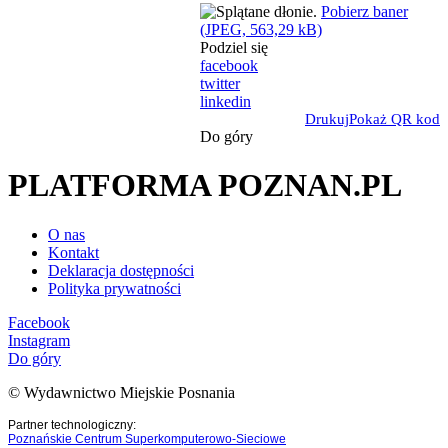
Pobierz baner
(JPEG, 563,29 kB)
Podziel się
facebook
twitter
linkedin
Drukuj
Pokaż QR kod
Do góry
PLATFORMA POZNAN.PL
O nas
Kontakt
Deklaracja dostępności
Polityka prywatności
Facebook
Instagram
Do góry
© Wydawnictwo Miejskie Posnania
Partner technologiczny:
Poznańskie Centrum Superkomputerowo-Sieciowe