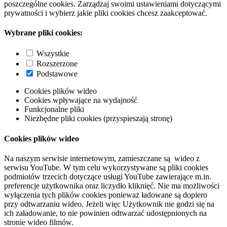
poszczególne cookies. Zarządzaj swoimi ustawieniami dotyczącymi
prywatności i wybierz jakie pliki cookies chcesz zaakceptować.
Wybrane pliki cookies:
Wszystkie
Rozszerzone
Podstawowe
Cookies plików wideo
Cookies wpływające na wydajność
Funkcjonalne pliki
Niezbędne pliki cookies (przyspieszają stronę)
Cookies plików wideo
Na naszym serwisie internetowym, zamieszczane są wideo z
serwisu YouTube. W tym celu wykorzystywane są pliki cookies
podmiotów trzecich dotyczące usługi YouTube zawierające m.in.
preferencje użytkownika oraz liczydło kliknięć. Nie ma możliwości
wyłączenia tych plików cookies ponieważ ładowane są dopiero
przy odtwarzaniu wideo. Jeżeli więc Użytkownik nie godzi się na
ich załadowanie, to nie powinien odtwarzać udostępnionych na
stronie wideo filmów.