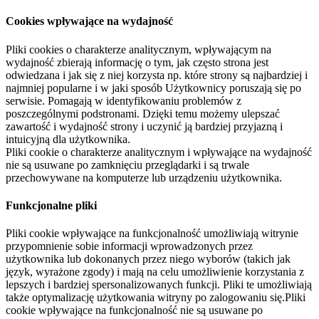
Cookies wpływające na wydajność
Pliki cookies o charakterze analitycznym, wpływającym na
wydajność zbierają informację o tym, jak często strona jest
odwiedzana i jak się z niej korzysta np. które strony są najbardziej i
najmniej popularne i w jaki sposób Użytkownicy poruszają się po
serwisie. Pomagają w identyfikowaniu problemów z
poszczególnymi podstronami. Dzięki temu możemy ulepszać
zawartość i wydajność strony i uczynić ją bardziej przyjazną i
intuicyjną dla użytkownika.
Pliki cookie o charakterze analitycznym i wpływające na wydajność
nie są usuwane po zamknięciu przeglądarki i są trwale
przechowywane na komputerze lub urządzeniu użytkownika.
Funkcjonalne pliki
Pliki cookie wpływające na funkcjonalność umożliwiają witrynie
przypomnienie sobie informacji wprowadzonych przez
użytkownika lub dokonanych przez niego wyborów (takich jak
język, wyrażone zgody) i mają na celu umożliwienie korzystania z
lepszych i bardziej spersonalizowanych funkcji. Pliki te umożliwiają
także optymalizację użytkowania witryny po zalogowaniu się.Pliki
cookie wpływające na funkcjonalność nie są usuwane po