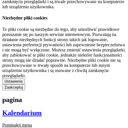
zamknięciu przeglądarki i są trwale przechowywane na komputerze
lub urządzeniu użytkownika.
Niezbędne pliki cookies
Te pliki cookie są niezbędne do tego, aby umożliwić prawidłowe
poruszanie się po naszym serwisie internetowym. Pozwalają na
działanie niezbędnych funkcji strony takich jak logowanie,
ustawienia preferencji prywatności lub zapewnienie bezpieczeństwa
i nie mogą być wyłączone. Możesz zmienić ustawienia przeglądarki,
aby zablokować te pliki cookie, jednakże niektóre funkcjonalności
strony mogą nie działać poprawnie. Niezbędne pliki cookie nie są
przechowywane w trwały sposób na komputerze lub innym
urządzeniu użytkownika i są usuwane z chwilą zamknięcia
przeglądarki.
Ustawienia
Zaakceptuj
pagina
Kalendarium
Pominąłeś menu