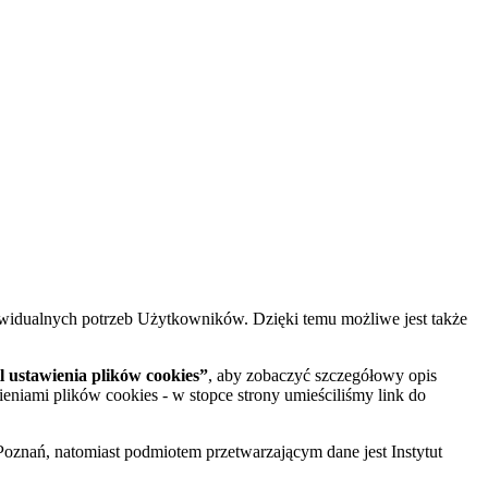
widualnych potrzeb Użytkowników. Dzięki temu możliwe jest także
 ustawienia plików cookies”
, aby zobaczyć szczegółowy opis
ieniami plików cookies - w stopce strony umieściliśmy link do
oznań, natomiast podmiotem przetwarzającym dane jest Instytut