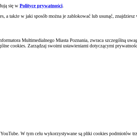
dują się w
Polityce prywatności
.
es, a także w jaki sposób można je zablokować lub usunąć, znajdziesz
nformatora Multimedialnego Miasta Poznania, zwraca szczególną uwa
ólne cookies. Zarządzaj swoimi ustawieniami dotyczącymi prywatności 
YouTube. W tym celu wykorzystywane są pliki cookies podmiotów trze