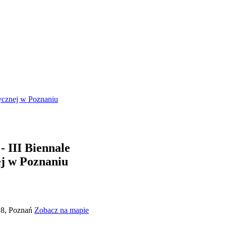
tycznej w Poznaniu
- III Biennale
ej w Poznaniu
a 8, Poznań
Zobacz na mapie