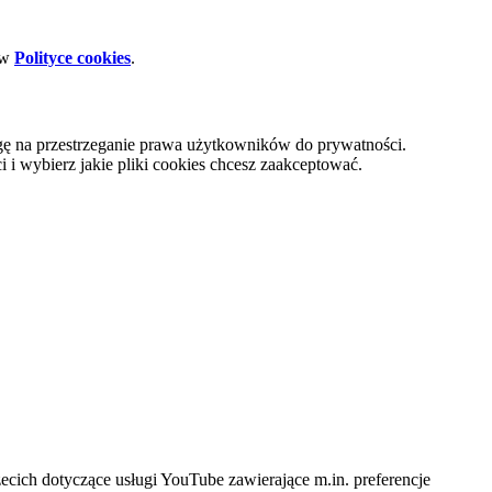
 w
Polityce cookies
.
gę na przestrzeganie prawa użytkowników do prywatności.
i wybierz jakie pliki cookies chcesz zaakceptować.
cich dotyczące usługi YouTube zawierające m.in. preferencje