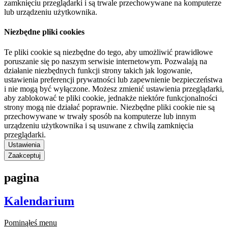
zamknięciu przeglądarki i są trwale przechowywane na komputerze
lub urządzeniu użytkownika.
Niezbędne pliki cookies
Te pliki cookie są niezbędne do tego, aby umożliwić prawidłowe
poruszanie się po naszym serwisie internetowym. Pozwalają na
działanie niezbędnych funkcji strony takich jak logowanie,
ustawienia preferencji prywatności lub zapewnienie bezpieczeństwa
i nie mogą być wyłączone. Możesz zmienić ustawienia przeglądarki,
aby zablokować te pliki cookie, jednakże niektóre funkcjonalności
strony mogą nie działać poprawnie. Niezbędne pliki cookie nie są
przechowywane w trwały sposób na komputerze lub innym
urządzeniu użytkownika i są usuwane z chwilą zamknięcia
przeglądarki.
Ustawienia
Zaakceptuj
pagina
Kalendarium
Pominąłeś menu