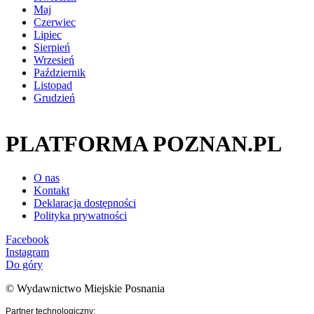
Maj
Czerwiec
Lipiec
Sierpień
Wrzesień
Październik
Listopad
Grudzień
PLATFORMA POZNAN.PL
O nas
Kontakt
Deklaracja dostępności
Polityka prywatności
Facebook
Instagram
Do góry
© Wydawnictwo Miejskie Posnania
Partner technologiczny: