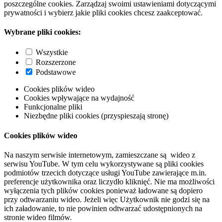
poszczególne cookies. Zarządzaj swoimi ustawieniami dotyczącymi
prywatności i wybierz jakie pliki cookies chcesz zaakceptować.
Wybrane pliki cookies:
Wszystkie
Rozszerzone
Podstawowe
Cookies plików wideo
Cookies wpływające na wydajność
Funkcjonalne pliki
Niezbędne pliki cookies (przyspieszają stronę)
Cookies plików wideo
Na naszym serwisie internetowym, zamieszczane są wideo z
serwisu YouTube. W tym celu wykorzystywane są pliki cookies
podmiotów trzecich dotyczące usługi YouTube zawierające m.in.
preferencje użytkownika oraz liczydło kliknięć. Nie ma możliwości
wyłączenia tych plików cookies ponieważ ładowane są dopiero
przy odtwarzaniu wideo. Jeżeli więc Użytkownik nie godzi się na
ich załadowanie, to nie powinien odtwarzać udostępnionych na
stronie wideo filmów.