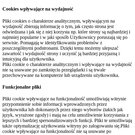
Cookies wpływające na wydajność
Pliki cookies o charakterze analitycznym, wpływającym na
wydajność zbierają informację o tym, jak często strona jest
odwiedzana i jak się z niej korzysta np. które strony są najbardziej i
najmniej popularne i w jaki sposób Użytkownicy poruszają się po
serwisie. Pomagają w identyfikowaniu problemów z
poszczególnymi podstronami. Dzięki temu możemy ulepszać
zawartość i wydajność strony i uczynić ją bardziej przyjazną i
intuicyjną dla użytkownika.
Pliki cookie o charakterze analitycznym i wpływające na wydajność
nie są usuwane po zamknięciu przeglądarki i są trwale
przechowywane na komputerze lub urządzeniu użytkownika.
Funkcjonalne pliki
Pliki cookie wpływające na funkcjonalność umożliwiają witrynie
przypomnienie sobie informacji wprowadzonych przez
użytkownika lub dokonanych przez niego wyborów (takich jak
język, wyrażone zgody) i mają na celu umożliwienie korzystania z
lepszych i bardziej spersonalizowanych funkcji. Pliki te umożliwiają
także optymalizację użytkowania witryny po zalogowaniu się.Pliki
cookie wpływające na funkcjonalność nie są usuwane po