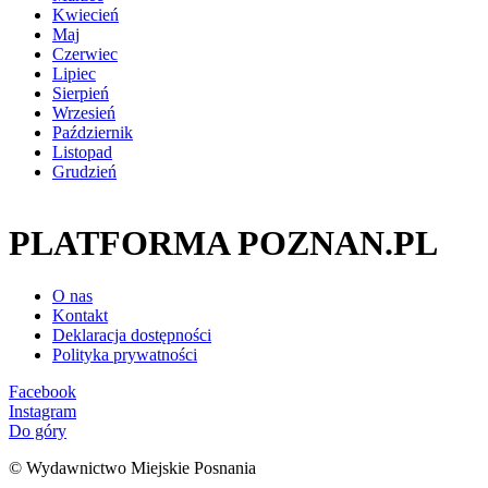
Kwiecień
Maj
Czerwiec
Lipiec
Sierpień
Wrzesień
Październik
Listopad
Grudzień
PLATFORMA POZNAN.PL
O nas
Kontakt
Deklaracja dostępności
Polityka prywatności
Facebook
Instagram
Do góry
© Wydawnictwo Miejskie Posnania