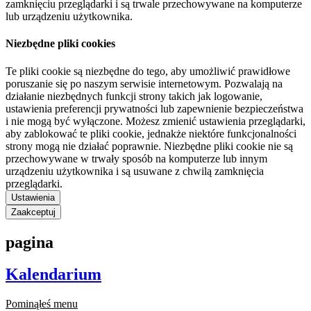
zamknięciu przeglądarki i są trwale przechowywane na komputerze
lub urządzeniu użytkownika.
Niezbędne pliki cookies
Te pliki cookie są niezbędne do tego, aby umożliwić prawidłowe
poruszanie się po naszym serwisie internetowym. Pozwalają na
działanie niezbędnych funkcji strony takich jak logowanie,
ustawienia preferencji prywatności lub zapewnienie bezpieczeństwa
i nie mogą być wyłączone. Możesz zmienić ustawienia przeglądarki,
aby zablokować te pliki cookie, jednakże niektóre funkcjonalności
strony mogą nie działać poprawnie. Niezbędne pliki cookie nie są
przechowywane w trwały sposób na komputerze lub innym
urządzeniu użytkownika i są usuwane z chwilą zamknięcia
przeglądarki.
Ustawienia
Zaakceptuj
pagina
Kalendarium
Pominąłeś menu