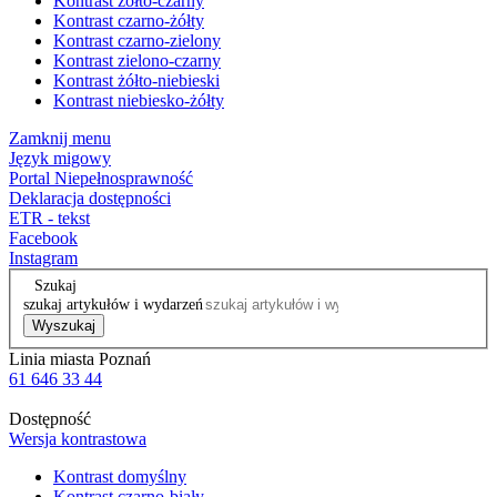
Kontrast żółto-czarny
Kontrast czarno-żółty
Kontrast czarno-zielony
Kontrast zielono-czarny
Kontrast żółto-niebieski
Kontrast niebiesko-żółty
Zamknij menu
Język migowy
Portal Niepełnosprawność
Deklaracja dostępności
ETR - tekst
Facebook
Instagram
Szukaj
szukaj artykułów i wydarzeń
Wyszukaj
Linia miasta Poznań
61 646 33 44
Dostępność
Wersja kontrastowa
Kontrast domyślny
Kontrast czarno-biały