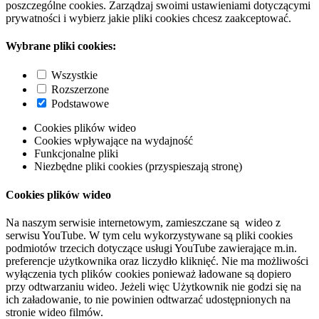
poszczególne cookies. Zarządzaj swoimi ustawieniami dotyczącymi
prywatności i wybierz jakie pliki cookies chcesz zaakceptować.
Wybrane pliki cookies:
Wszystkie
Rozszerzone
Podstawowe
Cookies plików wideo
Cookies wpływające na wydajność
Funkcjonalne pliki
Niezbędne pliki cookies (przyspieszają stronę)
Cookies plików wideo
Na naszym serwisie internetowym, zamieszczane są wideo z
serwisu YouTube. W tym celu wykorzystywane są pliki cookies
podmiotów trzecich dotyczące usługi YouTube zawierające m.in.
preferencje użytkownika oraz liczydło kliknięć. Nie ma możliwości
wyłączenia tych plików cookies ponieważ ładowane są dopiero
przy odtwarzaniu wideo. Jeżeli więc Użytkownik nie godzi się na
ich załadowanie, to nie powinien odtwarzać udostępnionych na
stronie wideo filmów.