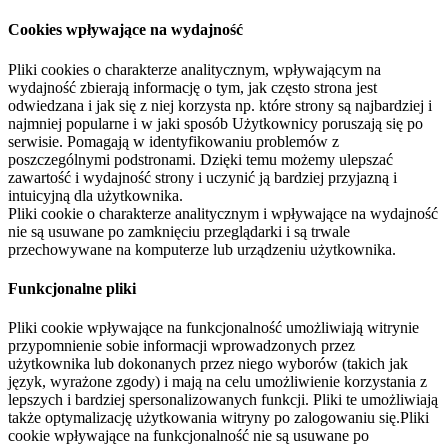
Cookies wpływające na wydajność
Pliki cookies o charakterze analitycznym, wpływającym na
wydajność zbierają informację o tym, jak często strona jest
odwiedzana i jak się z niej korzysta np. które strony są najbardziej i
najmniej popularne i w jaki sposób Użytkownicy poruszają się po
serwisie. Pomagają w identyfikowaniu problemów z
poszczególnymi podstronami. Dzięki temu możemy ulepszać
zawartość i wydajność strony i uczynić ją bardziej przyjazną i
intuicyjną dla użytkownika.
Pliki cookie o charakterze analitycznym i wpływające na wydajność
nie są usuwane po zamknięciu przeglądarki i są trwale
przechowywane na komputerze lub urządzeniu użytkownika.
Funkcjonalne pliki
Pliki cookie wpływające na funkcjonalność umożliwiają witrynie
przypomnienie sobie informacji wprowadzonych przez
użytkownika lub dokonanych przez niego wyborów (takich jak
język, wyrażone zgody) i mają na celu umożliwienie korzystania z
lepszych i bardziej spersonalizowanych funkcji. Pliki te umożliwiają
także optymalizację użytkowania witryny po zalogowaniu się.Pliki
cookie wpływające na funkcjonalność nie są usuwane po