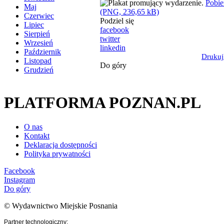
Pobie
Maj
(PNG, 236,65 kB)
Czerwiec
Podziel się
Lipiec
facebook
Sierpień
twitter
Wrzesień
linkedin
Październik
Drukuj
Listopad
Do góry
Grudzień
PLATFORMA POZNAN.PL
O nas
Kontakt
Deklaracja dostępności
Polityka prywatności
Facebook
Instagram
Do góry
© Wydawnictwo Miejskie Posnania
Partner technologiczny: