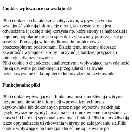
Cookies wpływające na wydajność
Pliki cookies o charakterze analitycznym, wpływającym na
wydajność zbierają informację o tym, jak często strona jest
odwiedzana i jak się z niej korzysta np. które strony są najbardziej i
najmniej popularne i w jaki sposób Użytkownicy poruszają się po
serwisie. Pomagają w identyfikowaniu problemów z
poszczególnymi podstronami. Dzięki temu możemy ulepszać
zawartość i wydajność strony i uczynić ją bardziej przyjazną i
intuicyjną dla użytkownika.
Pliki cookie o charakterze analitycznym i wpływające na wydajność
nie są usuwane po zamknięciu przeglądarki i są trwale
przechowywane na komputerze lub urządzeniu użytkownika.
Funkcjonalne pliki
Pliki cookie wpływające na funkcjonalność umożliwiają witrynie
przypomnienie sobie informacji wprowadzonych przez
użytkownika lub dokonanych przez niego wyborów (takich jak
język, wyrażone zgody) i mają na celu umożliwienie korzystania z
lepszych i bardziej spersonalizowanych funkcji. Pliki te umożliwiają
także optymalizację użytkowania witryny po zalogowaniu się.Pliki
cookie wpływające na funkcjonalność nie są usuwane po