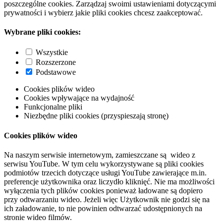
poszczególne cookies. Zarządzaj swoimi ustawieniami dotyczącymi
prywatności i wybierz jakie pliki cookies chcesz zaakceptować.
Wybrane pliki cookies:
Wszystkie
Rozszerzone
Podstawowe
Cookies plików wideo
Cookies wpływające na wydajność
Funkcjonalne pliki
Niezbędne pliki cookies (przyspieszają stronę)
Cookies plików wideo
Na naszym serwisie internetowym, zamieszczane są wideo z
serwisu YouTube. W tym celu wykorzystywane są pliki cookies
podmiotów trzecich dotyczące usługi YouTube zawierające m.in.
preferencje użytkownika oraz liczydło kliknięć. Nie ma możliwości
wyłączenia tych plików cookies ponieważ ładowane są dopiero
przy odtwarzaniu wideo. Jeżeli więc Użytkownik nie godzi się na
ich załadowanie, to nie powinien odtwarzać udostępnionych na
stronie wideo filmów.