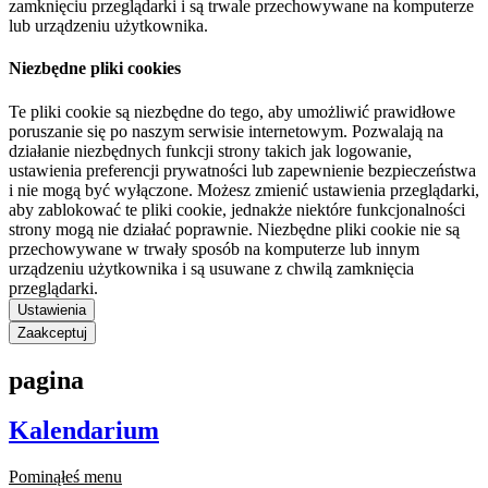
zamknięciu przeglądarki i są trwale przechowywane na komputerze
lub urządzeniu użytkownika.
Niezbędne pliki cookies
Te pliki cookie są niezbędne do tego, aby umożliwić prawidłowe
poruszanie się po naszym serwisie internetowym. Pozwalają na
działanie niezbędnych funkcji strony takich jak logowanie,
ustawienia preferencji prywatności lub zapewnienie bezpieczeństwa
i nie mogą być wyłączone. Możesz zmienić ustawienia przeglądarki,
aby zablokować te pliki cookie, jednakże niektóre funkcjonalności
strony mogą nie działać poprawnie. Niezbędne pliki cookie nie są
przechowywane w trwały sposób na komputerze lub innym
urządzeniu użytkownika i są usuwane z chwilą zamknięcia
przeglądarki.
Ustawienia
Zaakceptuj
pagina
Kalendarium
Pominąłeś menu