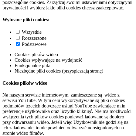
poszczególne cookies. Zarządzaj swoimi ustawieniami dotyczącymi
prywatności i wybierz jakie pliki cookies chcesz zaakceptować.
Wybrane pliki cookies:
Wszystkie
Rozszerzone
Podstawowe
Cookies plików wideo
Cookies wpływające na wydajność
Funkcjonalne pliki
Niezbędne pliki cookies (przyspieszają stronę)
Cookies plików wideo
Na naszym serwisie internetowym, zamieszczane są wideo z
serwisu YouTube. W tym celu wykorzystywane są pliki cookies
podmiotów trzecich dotyczące usługi YouTube zawierające m.in.
preferencje użytkownika oraz liczydło kliknięć. Nie ma możliwości
wyłączenia tych plików cookies ponieważ ładowane są dopiero
przy odtwarzaniu wideo. Jeżeli więc Użytkownik nie godzi się na
ich załadowanie, to nie powinien odtwarzać udostępnionych na
stronie wideo filmów.