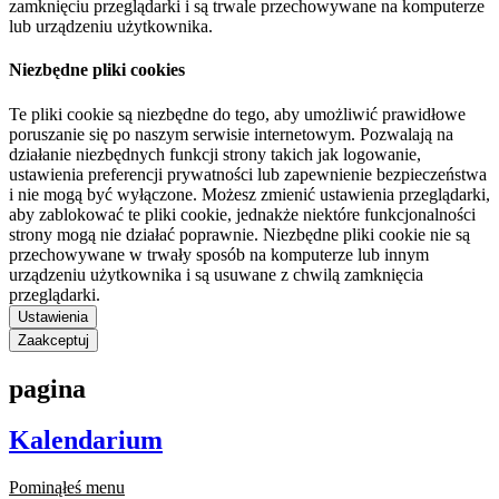
zamknięciu przeglądarki i są trwale przechowywane na komputerze
lub urządzeniu użytkownika.
Niezbędne pliki cookies
Te pliki cookie są niezbędne do tego, aby umożliwić prawidłowe
poruszanie się po naszym serwisie internetowym. Pozwalają na
działanie niezbędnych funkcji strony takich jak logowanie,
ustawienia preferencji prywatności lub zapewnienie bezpieczeństwa
i nie mogą być wyłączone. Możesz zmienić ustawienia przeglądarki,
aby zablokować te pliki cookie, jednakże niektóre funkcjonalności
strony mogą nie działać poprawnie. Niezbędne pliki cookie nie są
przechowywane w trwały sposób na komputerze lub innym
urządzeniu użytkownika i są usuwane z chwilą zamknięcia
przeglądarki.
Ustawienia
Zaakceptuj
pagina
Kalendarium
Pominąłeś menu