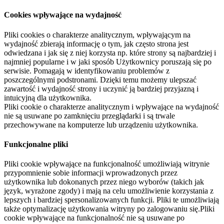
Cookies wpływające na wydajność
Pliki cookies o charakterze analitycznym, wpływającym na
wydajność zbierają informację o tym, jak często strona jest
odwiedzana i jak się z niej korzysta np. które strony są najbardziej i
najmniej popularne i w jaki sposób Użytkownicy poruszają się po
serwisie. Pomagają w identyfikowaniu problemów z
poszczególnymi podstronami. Dzięki temu możemy ulepszać
zawartość i wydajność strony i uczynić ją bardziej przyjazną i
intuicyjną dla użytkownika.
Pliki cookie o charakterze analitycznym i wpływające na wydajność
nie są usuwane po zamknięciu przeglądarki i są trwale
przechowywane na komputerze lub urządzeniu użytkownika.
Funkcjonalne pliki
Pliki cookie wpływające na funkcjonalność umożliwiają witrynie
przypomnienie sobie informacji wprowadzonych przez
użytkownika lub dokonanych przez niego wyborów (takich jak
język, wyrażone zgody) i mają na celu umożliwienie korzystania z
lepszych i bardziej spersonalizowanych funkcji. Pliki te umożliwiają
także optymalizację użytkowania witryny po zalogowaniu się.Pliki
cookie wpływające na funkcjonalność nie są usuwane po