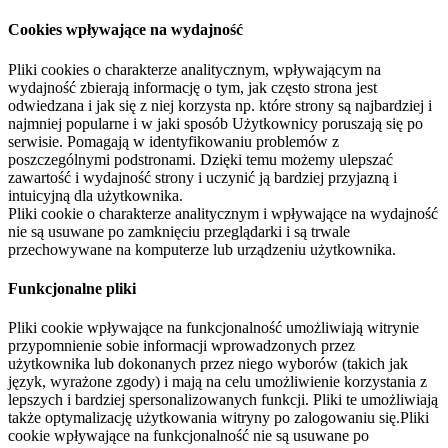
Cookies wpływające na wydajność
Pliki cookies o charakterze analitycznym, wpływającym na
wydajność zbierają informację o tym, jak często strona jest
odwiedzana i jak się z niej korzysta np. które strony są najbardziej i
najmniej popularne i w jaki sposób Użytkownicy poruszają się po
serwisie. Pomagają w identyfikowaniu problemów z
poszczególnymi podstronami. Dzięki temu możemy ulepszać
zawartość i wydajność strony i uczynić ją bardziej przyjazną i
intuicyjną dla użytkownika.
Pliki cookie o charakterze analitycznym i wpływające na wydajność
nie są usuwane po zamknięciu przeglądarki i są trwale
przechowywane na komputerze lub urządzeniu użytkownika.
Funkcjonalne pliki
Pliki cookie wpływające na funkcjonalność umożliwiają witrynie
przypomnienie sobie informacji wprowadzonych przez
użytkownika lub dokonanych przez niego wyborów (takich jak
język, wyrażone zgody) i mają na celu umożliwienie korzystania z
lepszych i bardziej spersonalizowanych funkcji. Pliki te umożliwiają
także optymalizację użytkowania witryny po zalogowaniu się.Pliki
cookie wpływające na funkcjonalność nie są usuwane po