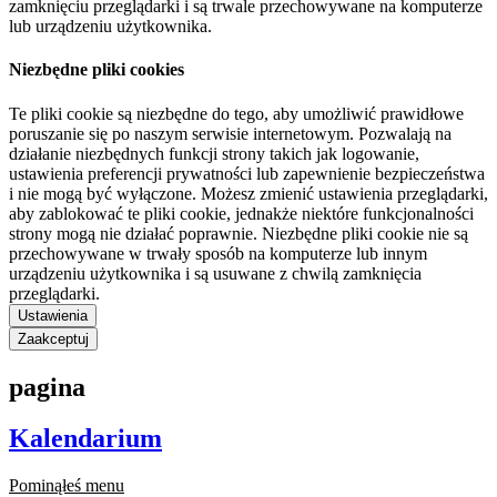
zamknięciu przeglądarki i są trwale przechowywane na komputerze
lub urządzeniu użytkownika.
Niezbędne pliki cookies
Te pliki cookie są niezbędne do tego, aby umożliwić prawidłowe
poruszanie się po naszym serwisie internetowym. Pozwalają na
działanie niezbędnych funkcji strony takich jak logowanie,
ustawienia preferencji prywatności lub zapewnienie bezpieczeństwa
i nie mogą być wyłączone. Możesz zmienić ustawienia przeglądarki,
aby zablokować te pliki cookie, jednakże niektóre funkcjonalności
strony mogą nie działać poprawnie. Niezbędne pliki cookie nie są
przechowywane w trwały sposób na komputerze lub innym
urządzeniu użytkownika i są usuwane z chwilą zamknięcia
przeglądarki.
Ustawienia
Zaakceptuj
pagina
Kalendarium
Pominąłeś menu