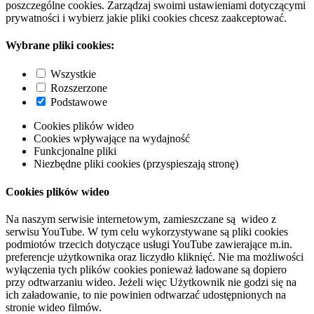
poszczególne cookies. Zarządzaj swoimi ustawieniami dotyczącymi
prywatności i wybierz jakie pliki cookies chcesz zaakceptować.
Wybrane pliki cookies:
Wszystkie
Rozszerzone
Podstawowe
Cookies plików wideo
Cookies wpływające na wydajność
Funkcjonalne pliki
Niezbędne pliki cookies (przyspieszają stronę)
Cookies plików wideo
Na naszym serwisie internetowym, zamieszczane są wideo z
serwisu YouTube. W tym celu wykorzystywane są pliki cookies
podmiotów trzecich dotyczące usługi YouTube zawierające m.in.
preferencje użytkownika oraz liczydło kliknięć. Nie ma możliwości
wyłączenia tych plików cookies ponieważ ładowane są dopiero
przy odtwarzaniu wideo. Jeżeli więc Użytkownik nie godzi się na
ich załadowanie, to nie powinien odtwarzać udostępnionych na
stronie wideo filmów.