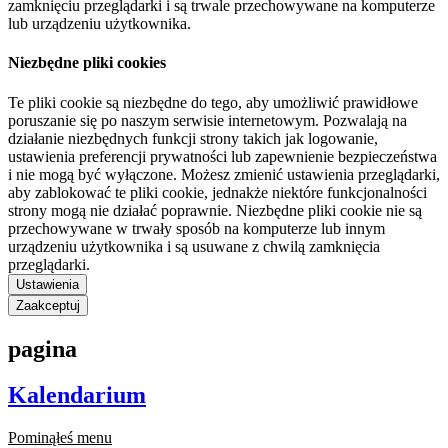
zamknięciu przeglądarki i są trwale przechowywane na komputerze
lub urządzeniu użytkownika.
Niezbędne pliki cookies
Te pliki cookie są niezbędne do tego, aby umożliwić prawidłowe
poruszanie się po naszym serwisie internetowym. Pozwalają na
działanie niezbędnych funkcji strony takich jak logowanie,
ustawienia preferencji prywatności lub zapewnienie bezpieczeństwa
i nie mogą być wyłączone. Możesz zmienić ustawienia przeglądarki,
aby zablokować te pliki cookie, jednakże niektóre funkcjonalności
strony mogą nie działać poprawnie. Niezbędne pliki cookie nie są
przechowywane w trwały sposób na komputerze lub innym
urządzeniu użytkownika i są usuwane z chwilą zamknięcia
przeglądarki.
Ustawienia
Zaakceptuj
pagina
Kalendarium
Pominąłeś menu