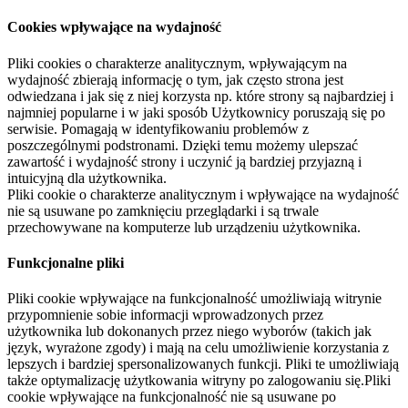
Cookies wpływające na wydajność
Pliki cookies o charakterze analitycznym, wpływającym na
wydajność zbierają informację o tym, jak często strona jest
odwiedzana i jak się z niej korzysta np. które strony są najbardziej i
najmniej popularne i w jaki sposób Użytkownicy poruszają się po
serwisie. Pomagają w identyfikowaniu problemów z
poszczególnymi podstronami. Dzięki temu możemy ulepszać
zawartość i wydajność strony i uczynić ją bardziej przyjazną i
intuicyjną dla użytkownika.
Pliki cookie o charakterze analitycznym i wpływające na wydajność
nie są usuwane po zamknięciu przeglądarki i są trwale
przechowywane na komputerze lub urządzeniu użytkownika.
Funkcjonalne pliki
Pliki cookie wpływające na funkcjonalność umożliwiają witrynie
przypomnienie sobie informacji wprowadzonych przez
użytkownika lub dokonanych przez niego wyborów (takich jak
język, wyrażone zgody) i mają na celu umożliwienie korzystania z
lepszych i bardziej spersonalizowanych funkcji. Pliki te umożliwiają
także optymalizację użytkowania witryny po zalogowaniu się.Pliki
cookie wpływające na funkcjonalność nie są usuwane po