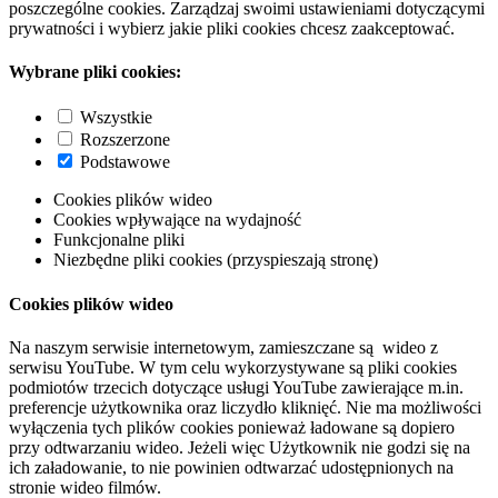
poszczególne cookies. Zarządzaj swoimi ustawieniami dotyczącymi
prywatności i wybierz jakie pliki cookies chcesz zaakceptować.
Wybrane pliki cookies:
Wszystkie
Rozszerzone
Podstawowe
Cookies plików wideo
Cookies wpływające na wydajność
Funkcjonalne pliki
Niezbędne pliki cookies (przyspieszają stronę)
Cookies plików wideo
Na naszym serwisie internetowym, zamieszczane są wideo z
serwisu YouTube. W tym celu wykorzystywane są pliki cookies
podmiotów trzecich dotyczące usługi YouTube zawierające m.in.
preferencje użytkownika oraz liczydło kliknięć. Nie ma możliwości
wyłączenia tych plików cookies ponieważ ładowane są dopiero
przy odtwarzaniu wideo. Jeżeli więc Użytkownik nie godzi się na
ich załadowanie, to nie powinien odtwarzać udostępnionych na
stronie wideo filmów.