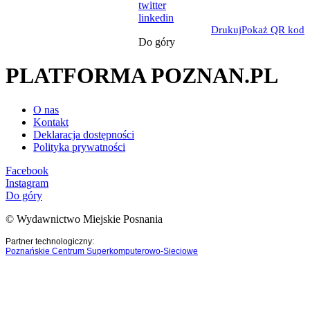
twitter
linkedin
Drukuj
Pokaż QR kod
Do góry
PLATFORMA POZNAN.PL
O nas
Kontakt
Deklaracja dostępności
Polityka prywatności
Facebook
Instagram
Do góry
© Wydawnictwo Miejskie Posnania
Partner technologiczny:
Poznańskie Centrum Superkomputerowo-Sieciowe