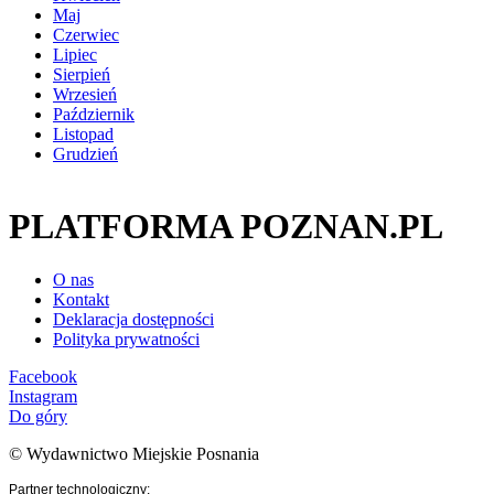
Maj
Czerwiec
Lipiec
Sierpień
Wrzesień
Październik
Listopad
Grudzień
PLATFORMA POZNAN.PL
O nas
Kontakt
Deklaracja dostępności
Polityka prywatności
Facebook
Instagram
Do góry
© Wydawnictwo Miejskie Posnania
Partner technologiczny: