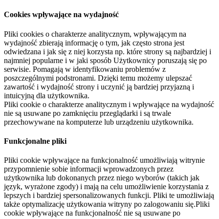
Cookies wpływające na wydajność
Pliki cookies o charakterze analitycznym, wpływającym na
wydajność zbierają informację o tym, jak często strona jest
odwiedzana i jak się z niej korzysta np. które strony są najbardziej i
najmniej popularne i w jaki sposób Użytkownicy poruszają się po
serwisie. Pomagają w identyfikowaniu problemów z
poszczególnymi podstronami. Dzięki temu możemy ulepszać
zawartość i wydajność strony i uczynić ją bardziej przyjazną i
intuicyjną dla użytkownika.
Pliki cookie o charakterze analitycznym i wpływające na wydajność
nie są usuwane po zamknięciu przeglądarki i są trwale
przechowywane na komputerze lub urządzeniu użytkownika.
Funkcjonalne pliki
Pliki cookie wpływające na funkcjonalność umożliwiają witrynie
przypomnienie sobie informacji wprowadzonych przez
użytkownika lub dokonanych przez niego wyborów (takich jak
język, wyrażone zgody) i mają na celu umożliwienie korzystania z
lepszych i bardziej spersonalizowanych funkcji. Pliki te umożliwiają
także optymalizację użytkowania witryny po zalogowaniu się.Pliki
cookie wpływające na funkcjonalność nie są usuwane po