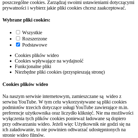
poszczególne cookies. Zarządzaj swoimi ustawieniami dotyczącymi
prywatności i wybierz jakie pliki cookies chcesz zaakceptować.
Wybrane pliki cookies:
Wszystkie
Rozszerzone
Podstawowe
Cookies plików wideo
Cookies wpływające na wydajność
Funkcjonalne pliki
Niezbędne pliki cookies (przyspieszają stronę)
Cookies plików wideo
Na naszym serwisie internetowym, zamieszczane są wideo z
serwisu YouTube. W tym celu wykorzystywane są pliki cookies
podmiotów trzecich dotyczące usługi YouTube zawierające m.in.
preferencje użytkownika oraz liczydło kliknięć. Nie ma możliwości
wyłączenia tych plików cookies ponieważ ładowane są dopiero
przy odtwarzaniu wideo. Jeżeli więc Użytkownik nie godzi się na
ich załadowanie, to nie powinien odtwarzać udostępnionych na
stronie wideo filmów.