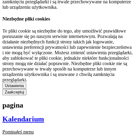
zamknięciu przeglądarki i są trwale przechowywane na komputerze
lub urządzeniu użytkownika.
Niezbędne pliki cookies
Te pliki cookie są niezbędne do tego, aby umożliwić prawidłowe
poruszanie się po naszym serwisie internetowym. Pozwalają na
działanie niezbędnych funkcji strony takich jak logowanie,
ustawienia preferencji prywatności lub zapewnienie bezpieczeństwa
i nie mogą być wyłączone. Możesz zmienić ustawienia przeglądarki,
aby zablokować te pliki cookie, jednakże niektóre funkcjonalności
strony mogą nie działać poprawnie. Niezbędne pliki cookie nie są
przechowywane w trwały sposób na komputerze lub innym
urządzeniu użytkownika i są usuwane z chwilą zamknięcia
przeglądarki.
Ustawienia
Zaakceptuj
pagina
Kalendarium
Pominąłeś menu