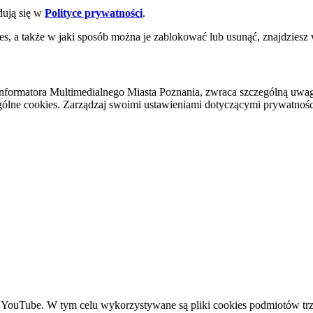
dują się w
Polityce prywatności
.
es, a także w jaki sposób można je zablokować lub usunąć, znajdziesz
nformatora Multimedialnego Miasta Poznania, zwraca szczególną uwa
ólne cookies. Zarządzaj swoimi ustawieniami dotyczącymi prywatności 
YouTube. W tym celu wykorzystywane są pliki cookies podmiotów trze