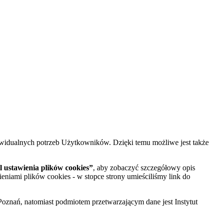
widualnych potrzeb Użytkowników. Dzięki temu możliwe jest także
 ustawienia plików cookies”
, aby zobaczyć szczegółowy opis
ieniami plików cookies - w stopce strony umieściliśmy link do
oznań, natomiast podmiotem przetwarzającym dane jest Instytut