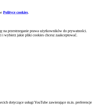
 w
Polityce cookies
.
gę na przestrzeganie prawa użytkowników do prywatności.
i wybierz jakie pliki cookies chcesz zaakceptować.
cich dotyczące usługi YouTube zawierające m.in. preferencje