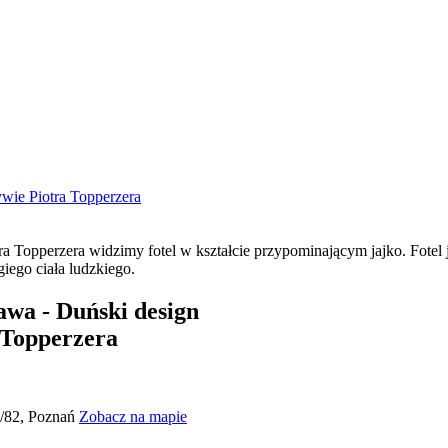
wie Piotra Topperzera
wa - Duński design
 Topperzera
0/82, Poznań
Zobacz na mapie