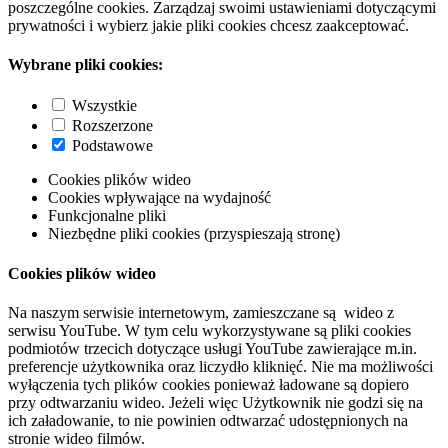
poszczególne cookies. Zarządzaj swoimi ustawieniami dotyczącymi
prywatności i wybierz jakie pliki cookies chcesz zaakceptować.
Wybrane pliki cookies:
Wszystkie
Rozszerzone
Podstawowe
Cookies plików wideo
Cookies wpływające na wydajność
Funkcjonalne pliki
Niezbędne pliki cookies (przyspieszają stronę)
Cookies plików wideo
Na naszym serwisie internetowym, zamieszczane są wideo z
serwisu YouTube. W tym celu wykorzystywane są pliki cookies
podmiotów trzecich dotyczące usługi YouTube zawierające m.in.
preferencje użytkownika oraz liczydło kliknięć. Nie ma możliwości
wyłączenia tych plików cookies ponieważ ładowane są dopiero
przy odtwarzaniu wideo. Jeżeli więc Użytkownik nie godzi się na
ich załadowanie, to nie powinien odtwarzać udostępnionych na
stronie wideo filmów.