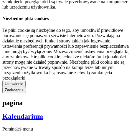
zamknięciu przeglądarki i są trwale przechowywane na komputerze
lub urządzeniu użytkownika.
Niezbędne pliki cookies
Te pliki cookie są niezbędne do tego, aby umożliwić prawidłowe
poruszanie się po naszym serwisie internetowym. Pozwalają na
działanie niezbędnych funkcji strony takich jak logowanie,
ustawienia preferencji prywatności lub zapewnienie bezpieczeństwa
i nie mogą być wyłączone. Możesz zmienić ustawienia przeglądarki,
aby zablokować te pliki cookie, jednakże niektóre funkcjonalności
strony mogą nie działać poprawnie. Niezbędne pliki cookie nie są
przechowywane w trwały sposób na komputerze lub innym
urządzeniu użytkownika i są usuwane z chwilą zamknięcia
przeglądarki.
Ustawienia
Zaakceptuj
pagina
Kalendarium
Pominąłeś menu