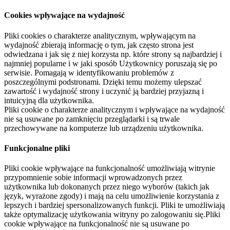
Cookies wpływające na wydajność
Pliki cookies o charakterze analitycznym, wpływającym na
wydajność zbierają informację o tym, jak często strona jest
odwiedzana i jak się z niej korzysta np. które strony są najbardziej i
najmniej popularne i w jaki sposób Użytkownicy poruszają się po
serwisie. Pomagają w identyfikowaniu problemów z
poszczególnymi podstronami. Dzięki temu możemy ulepszać
zawartość i wydajność strony i uczynić ją bardziej przyjazną i
intuicyjną dla użytkownika.
Pliki cookie o charakterze analitycznym i wpływające na wydajność
nie są usuwane po zamknięciu przeglądarki i są trwale
przechowywane na komputerze lub urządzeniu użytkownika.
Funkcjonalne pliki
Pliki cookie wpływające na funkcjonalność umożliwiają witrynie
przypomnienie sobie informacji wprowadzonych przez
użytkownika lub dokonanych przez niego wyborów (takich jak
język, wyrażone zgody) i mają na celu umożliwienie korzystania z
lepszych i bardziej spersonalizowanych funkcji. Pliki te umożliwiają
także optymalizację użytkowania witryny po zalogowaniu się.Pliki
cookie wpływające na funkcjonalność nie są usuwane po