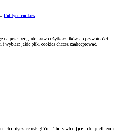
 w
Polityce cookies
.
gę na przestrzeganie prawa użytkowników do prywatności.
i wybierz jakie pliki cookies chcesz zaakceptować.
cich dotyczące usługi YouTube zawierające m.in. preferencje