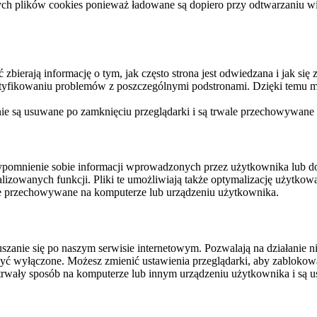
ych plików cookies ponieważ ładowane są dopiero przy odtwarzaniu wid
ierają informację o tym, jak często strona jest odwiedzana i jak się z 
ntyfikowaniu problemów z poszczególnymi podstronami. Dzięki temu mo
 nie są usuwane po zamknięciu przeglądarki i są trwale przechowywane
rzypomnienie sobie informacji wprowadzonych przez użytkownika lub 
nalizowanych funkcji. Pliki te umożliwiają także optymalizację użytko
ale przechowywane na komputerze lub urządzeniu użytkownika.
szanie się po naszym serwisie internetowym. Pozwalają na działanie ni
yć wyłączone. Możesz zmienić ustawienia przeglądarki, aby zablokować
trwały sposób na komputerze lub innym urządzeniu użytkownika i są u