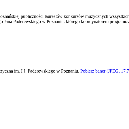
poznańskiej publiczności laureatów konkursów muzycznych wszystkich
o Jana Paderewskiego w Poznaniu, którego koordynatorem programowym
Pobierz baner (JPEG, 17,