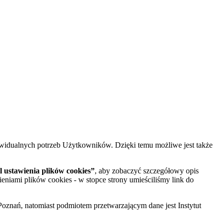
widualnych potrzeb Użytkowników. Dzięki temu możliwe jest także
 ustawienia plików cookies”
, aby zobaczyć szczegółowy opis
ieniami plików cookies - w stopce strony umieściliśmy link do
oznań, natomiast podmiotem przetwarzającym dane jest Instytut