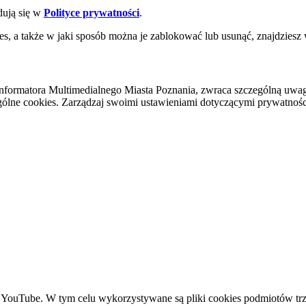
dują się w
Polityce prywatności
.
es, a także w jaki sposób można je zablokować lub usunąć, znajdziesz
nformatora Multimedialnego Miasta Poznania, zwraca szczególną uwa
ólne cookies. Zarządzaj swoimi ustawieniami dotyczącymi prywatności 
YouTube. W tym celu wykorzystywane są pliki cookies podmiotów trze