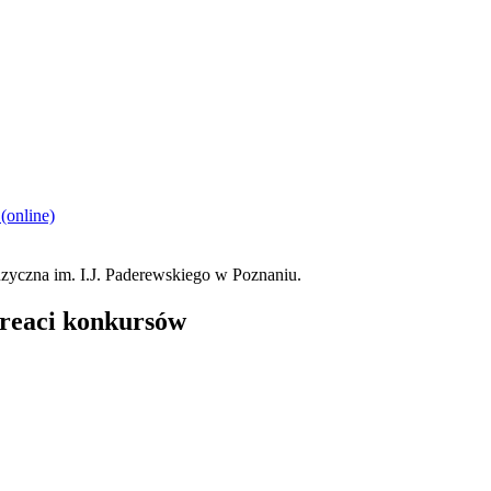
(online)
ureaci konkursów