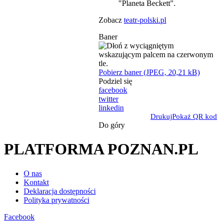
"Planeta Beckett".
Zobacz
teatr-polski.pl
Baner
Pobierz baner (JPEG, 20,21 kB)
Podziel się
facebook
twitter
linkedin
Drukuj
Pokaż QR kod
Do góry
PLATFORMA POZNAN.PL
O nas
Kontakt
Deklaracja dostępności
Polityka prywatności
Facebook