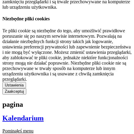
zamknięciu przeglądarki i są trwale przechowywane na komputerze
lub urządzeniu użytkownika.
Niezbędne pliki cookies
Te pliki cookie są niezbędne do tego, aby umożliwić prawidłowe
poruszanie się po naszym serwisie internetowym. Pozwalają na
działanie niezbędnych funkcji strony takich jak logowanie,
ustawienia preferencji prywatności lub zapewnienie bezpieczeństwa
i nie mogą być wyłączone. Możesz zmienić ustawienia przeglądarki,
aby zablokować te pliki cookie, jednakże niektóre funkcjonalności
strony mogą nie działać poprawnie. Niezbędne pliki cookie nie są
przechowywane w trwały sposób na komputerze lub innym
urządzeniu użytkownika i są usuwane z chwilą zamknięcia
przeglądarki.
Ustawienia
Zaakceptuj
pagina
Kalendarium
Pominąłeś menu