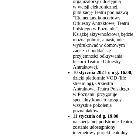
organizatorzy udostępnią
w wersji elektronicznej,
publikację Teatru pod nazwą
"Elementarz koncertowy
Orkiestry Antraktowej Teatru
Polskiego w Poznaniu".
Książkę aktywnościową będzie
można pobrać, a następnie
wydrukować w domowym
zaciszu i poddać się
przyjemności odkrywania
historii Teatru i Orkiestry
Antraktowej.
10 stycznia 2021 r. o g. 16.00
,
dzięki platformie VOD (life
streaming), Orkiestra
Antraktowa Teatru Polskiego
w Poznaniu przygotuje
specjalny koncert łączący
wszystkie pokolenia
poznaniaków.
11 stycznia od g. 19.00
,
na specjalnej podstronie Teatru,
zostanie udostępniony
internetowy projekt teatralny