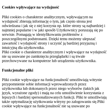
Cookies wpływające na wydajność
Pliki cookies o charakterze analitycznym, wpływającym na
wydajność zbierają informację o tym, jak często strona jest
odwiedzana i jak się z niej korzysta np. które strony są najbardziej i
najmniej popularne i w jaki sposób Użytkownicy poruszają się po
serwisie. Pomagają w identyfikowaniu problemów z
poszczególnymi podstronami. Dzięki temu możemy ulepszać
zawartość i wydajność strony i uczynić ją bardziej przyjazną i
intuicyjną dla użytkownika.
Pliki cookie o charakterze analitycznym i wpływające na wydajność
nie są usuwane po zamknięciu przeglądarki i są trwale
przechowywane na komputerze lub urządzeniu użytkownika.
Funkcjonalne pliki
Pliki cookie wpływające na funkcjonalność umożliwiają witrynie
przypomnienie sobie informacji wprowadzonych przez
użytkownika lub dokonanych przez niego wyborów (takich jak
język, wyrażone zgody) i mają na celu umożliwienie korzystania z
lepszych i bardziej spersonalizowanych funkcji. Pliki te umożliwiają
także optymalizację użytkowania witryny po zalogowaniu się.Pliki
cookie wpływające na funkcjonalność nie są usuwane po