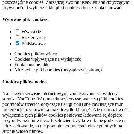
poszczególne cookies. Zarządzaj swoimi ustawieniami dotyczącymi
prywatności i wybierz jakie pliki cookies chcesz zaakceptować.
Wybrane pliki cookies:
Wszystkie
Rozszerzone
Podstawowe
Cookies plików wideo
Cookies wpływające na wydajność
Funkcjonalne pliki
Niezbędne pliki cookies (przyspieszają stronę)
Cookies plików wideo
Na naszym serwisie internetowym, zamieszczane są wideo z
serwisu YouTube. W tym celu wykorzystywane są pliki cookies
podmiotów trzecich dotyczące usługi YouTube zawierające m.in.
preferencje użytkownika oraz liczydło kliknięć. Nie ma możliwości
wyłączenia tych plików cookies ponieważ ładowane są dopiero
przy odtwarzaniu wideo. Jeżeli więc Użytkownik nie godzi się na
ich załadowanie, to nie powinien odtwarzać udostępnionych na
stronie wideo filmów.