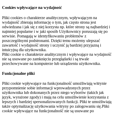
Cookies wpływające na wydajność
Pliki cookies o charakterze analitycznym, wpływającym na
wydajność zbierają informację o tym, jak często strona jest
odwiedzana i jak się z niej korzysta np. które strony są najbardziej i
najmniej popularne i w jaki sposób Użytkownicy poruszają się po
serwisie. Pomagają w identyfikowaniu problemów z
poszczególnymi podstronami. Dzięki temu możemy ulepszać
zawartość i wydajność strony i uczynić ją bardziej przyjazną i
intuicyjną dla użytkownika.
Pliki cookie o charakterze analitycznym i wpływające na wydajność
nie są usuwane po zamknięciu przeglądarki i są trwale
przechowywane na komputerze lub urządzeniu użytkownika.
Funkcjonalne pliki
Pliki cookie wpływające na funkcjonalność umożliwiają witrynie
przypomnienie sobie informacji wprowadzonych przez
użytkownika lub dokonanych przez niego wyborów (takich jak
język, wyrażone zgody) i mają na celu umożliwienie korzystania z
lepszych i bardziej spersonalizowanych funkcji. Pliki te umożliwiają
także optymalizację użytkowania witryny po zalogowaniu się.Pliki
cookie wpływające na funkcjonalność nie są usuwane po