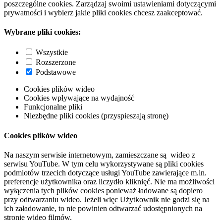
poszczególne cookies. Zarządzaj swoimi ustawieniami dotyczącymi
prywatności i wybierz jakie pliki cookies chcesz zaakceptować.
Wybrane pliki cookies:
Wszystkie
Rozszerzone
Podstawowe
Cookies plików wideo
Cookies wpływające na wydajność
Funkcjonalne pliki
Niezbędne pliki cookies (przyspieszają stronę)
Cookies plików wideo
Na naszym serwisie internetowym, zamieszczane są wideo z
serwisu YouTube. W tym celu wykorzystywane są pliki cookies
podmiotów trzecich dotyczące usługi YouTube zawierające m.in.
preferencje użytkownika oraz liczydło kliknięć. Nie ma możliwości
wyłączenia tych plików cookies ponieważ ładowane są dopiero
przy odtwarzaniu wideo. Jeżeli więc Użytkownik nie godzi się na
ich załadowanie, to nie powinien odtwarzać udostępnionych na
stronie wideo filmów.