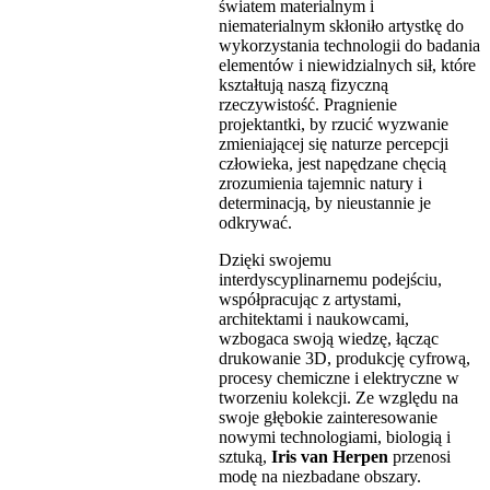
światem materialnym i
niematerialnym skłoniło artystkę do
wykorzystania technologii do badania
elementów i niewidzialnych sił, które
kształtują naszą fizyczną
rzeczywistość. Pragnienie
projektantki, by rzucić wyzwanie
zmieniającej się naturze percepcji
człowieka, jest napędzane chęcią
zrozumienia tajemnic natury i
determinacją, by nieustannie je
odkrywać.
Dzięki swojemu
interdyscyplinarnemu podejściu,
współpracując z artystami,
architektami i naukowcami,
wzbogaca swoją wiedzę, łącząc
drukowanie 3D, produkcję cyfrową,
procesy chemiczne i elektryczne w
tworzeniu kolekcji. Ze względu na
swoje głębokie zainteresowanie
nowymi technologiami, biologią i
sztuką,
Iris van Herpen
przenosi
modę na niezbadane obszary.