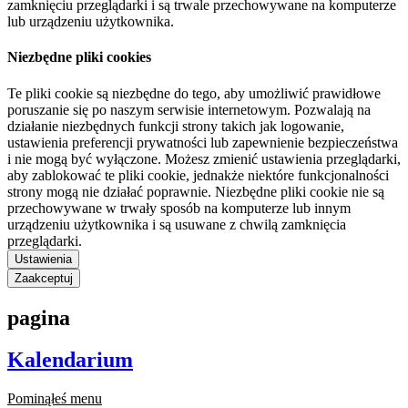
zamknięciu przeglądarki i są trwale przechowywane na komputerze
lub urządzeniu użytkownika.
Niezbędne pliki cookies
Te pliki cookie są niezbędne do tego, aby umożliwić prawidłowe
poruszanie się po naszym serwisie internetowym. Pozwalają na
działanie niezbędnych funkcji strony takich jak logowanie,
ustawienia preferencji prywatności lub zapewnienie bezpieczeństwa
i nie mogą być wyłączone. Możesz zmienić ustawienia przeglądarki,
aby zablokować te pliki cookie, jednakże niektóre funkcjonalności
strony mogą nie działać poprawnie. Niezbędne pliki cookie nie są
przechowywane w trwały sposób na komputerze lub innym
urządzeniu użytkownika i są usuwane z chwilą zamknięcia
przeglądarki.
Ustawienia
Zaakceptuj
pagina
Kalendarium
Pominąłeś menu