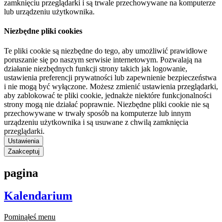
zamknięciu przeglądarki i są trwale przechowywane na komputerze
lub urządzeniu użytkownika.
Niezbędne pliki cookies
Te pliki cookie są niezbędne do tego, aby umożliwić prawidłowe
poruszanie się po naszym serwisie internetowym. Pozwalają na
działanie niezbędnych funkcji strony takich jak logowanie,
ustawienia preferencji prywatności lub zapewnienie bezpieczeństwa
i nie mogą być wyłączone. Możesz zmienić ustawienia przeglądarki,
aby zablokować te pliki cookie, jednakże niektóre funkcjonalności
strony mogą nie działać poprawnie. Niezbędne pliki cookie nie są
przechowywane w trwały sposób na komputerze lub innym
urządzeniu użytkownika i są usuwane z chwilą zamknięcia
przeglądarki.
Ustawienia
Zaakceptuj
pagina
Kalendarium
Pominąłeś menu