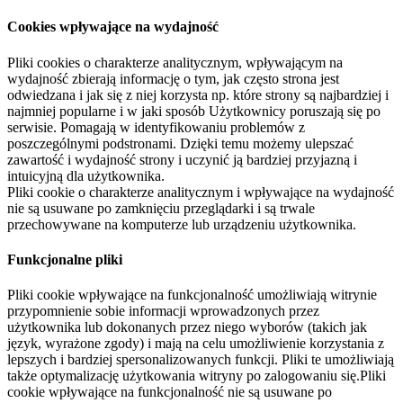
Cookies wpływające na wydajność
Pliki cookies o charakterze analitycznym, wpływającym na
wydajność zbierają informację o tym, jak często strona jest
odwiedzana i jak się z niej korzysta np. które strony są najbardziej i
najmniej popularne i w jaki sposób Użytkownicy poruszają się po
serwisie. Pomagają w identyfikowaniu problemów z
poszczególnymi podstronami. Dzięki temu możemy ulepszać
zawartość i wydajność strony i uczynić ją bardziej przyjazną i
intuicyjną dla użytkownika.
Pliki cookie o charakterze analitycznym i wpływające na wydajność
nie są usuwane po zamknięciu przeglądarki i są trwale
przechowywane na komputerze lub urządzeniu użytkownika.
Funkcjonalne pliki
Pliki cookie wpływające na funkcjonalność umożliwiają witrynie
przypomnienie sobie informacji wprowadzonych przez
użytkownika lub dokonanych przez niego wyborów (takich jak
język, wyrażone zgody) i mają na celu umożliwienie korzystania z
lepszych i bardziej spersonalizowanych funkcji. Pliki te umożliwiają
także optymalizację użytkowania witryny po zalogowaniu się.Pliki
cookie wpływające na funkcjonalność nie są usuwane po