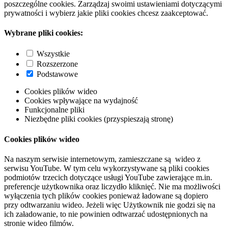
poszczególne cookies. Zarządzaj swoimi ustawieniami dotyczącymi
prywatności i wybierz jakie pliki cookies chcesz zaakceptować.
Wybrane pliki cookies:
Wszystkie
Rozszerzone
Podstawowe
Cookies plików wideo
Cookies wpływające na wydajność
Funkcjonalne pliki
Niezbędne pliki cookies (przyspieszają stronę)
Cookies plików wideo
Na naszym serwisie internetowym, zamieszczane są wideo z
serwisu YouTube. W tym celu wykorzystywane są pliki cookies
podmiotów trzecich dotyczące usługi YouTube zawierające m.in.
preferencje użytkownika oraz liczydło kliknięć. Nie ma możliwości
wyłączenia tych plików cookies ponieważ ładowane są dopiero
przy odtwarzaniu wideo. Jeżeli więc Użytkownik nie godzi się na
ich załadowanie, to nie powinien odtwarzać udostępnionych na
stronie wideo filmów.