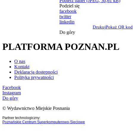
Pobierz baner (JPEG, 30,61 kB)
Podziel się
facebook
twitter
linkedin
Drukuj
Pokaż QR kod
Do góry
PLATFORMA POZNAN.PL
O nas
Kontakt
Deklaracja dostępności
Polityka prywatności
Facebook
Instagram
Do góry
© Wydawnictwo Miejskie Posnania
Partner technologiczny:
Poznańskie Centrum Superkomputerowo-Sieciowe