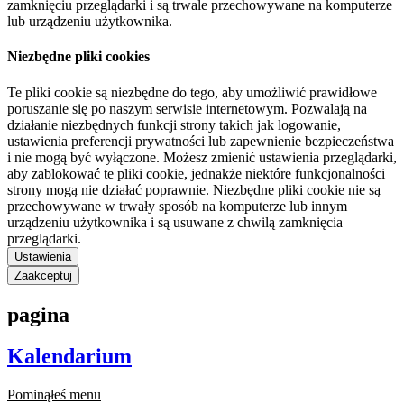
zamknięciu przeglądarki i są trwale przechowywane na komputerze
lub urządzeniu użytkownika.
Niezbędne pliki cookies
Te pliki cookie są niezbędne do tego, aby umożliwić prawidłowe
poruszanie się po naszym serwisie internetowym. Pozwalają na
działanie niezbędnych funkcji strony takich jak logowanie,
ustawienia preferencji prywatności lub zapewnienie bezpieczeństwa
i nie mogą być wyłączone. Możesz zmienić ustawienia przeglądarki,
aby zablokować te pliki cookie, jednakże niektóre funkcjonalności
strony mogą nie działać poprawnie. Niezbędne pliki cookie nie są
przechowywane w trwały sposób na komputerze lub innym
urządzeniu użytkownika i są usuwane z chwilą zamknięcia
przeglądarki.
Ustawienia
Zaakceptuj
pagina
Kalendarium
Pominąłeś menu