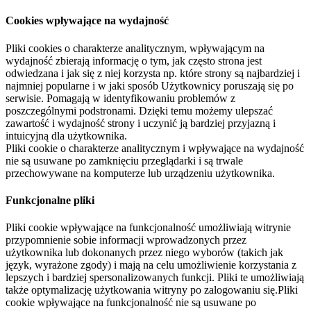
Cookies wpływające na wydajność
Pliki cookies o charakterze analitycznym, wpływającym na
wydajność zbierają informację o tym, jak często strona jest
odwiedzana i jak się z niej korzysta np. które strony są najbardziej i
najmniej popularne i w jaki sposób Użytkownicy poruszają się po
serwisie. Pomagają w identyfikowaniu problemów z
poszczególnymi podstronami. Dzięki temu możemy ulepszać
zawartość i wydajność strony i uczynić ją bardziej przyjazną i
intuicyjną dla użytkownika.
Pliki cookie o charakterze analitycznym i wpływające na wydajność
nie są usuwane po zamknięciu przeglądarki i są trwale
przechowywane na komputerze lub urządzeniu użytkownika.
Funkcjonalne pliki
Pliki cookie wpływające na funkcjonalność umożliwiają witrynie
przypomnienie sobie informacji wprowadzonych przez
użytkownika lub dokonanych przez niego wyborów (takich jak
język, wyrażone zgody) i mają na celu umożliwienie korzystania z
lepszych i bardziej spersonalizowanych funkcji. Pliki te umożliwiają
także optymalizację użytkowania witryny po zalogowaniu się.Pliki
cookie wpływające na funkcjonalność nie są usuwane po