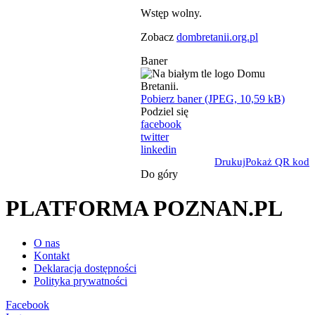
Wstęp wolny.
Zobacz
dombretanii.org.pl
Baner
Pobierz baner (JPEG, 10,59 kB)
Podziel się
facebook
twitter
linkedin
Drukuj
Pokaż QR kod
Do góry
PLATFORMA POZNAN.PL
O nas
Kontakt
Deklaracja dostępności
Polityka prywatności
Facebook