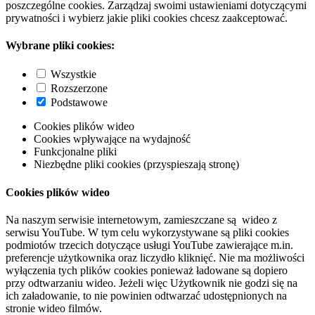
poszczególne cookies. Zarządzaj swoimi ustawieniami dotyczącymi
prywatności i wybierz jakie pliki cookies chcesz zaakceptować.
Wybrane pliki cookies:
Wszystkie
Rozszerzone
Podstawowe
Cookies plików wideo
Cookies wpływające na wydajność
Funkcjonalne pliki
Niezbędne pliki cookies (przyspieszają stronę)
Cookies plików wideo
Na naszym serwisie internetowym, zamieszczane są wideo z
serwisu YouTube. W tym celu wykorzystywane są pliki cookies
podmiotów trzecich dotyczące usługi YouTube zawierające m.in.
preferencje użytkownika oraz liczydło kliknięć. Nie ma możliwości
wyłączenia tych plików cookies ponieważ ładowane są dopiero
przy odtwarzaniu wideo. Jeżeli więc Użytkownik nie godzi się na
ich załadowanie, to nie powinien odtwarzać udostępnionych na
stronie wideo filmów.