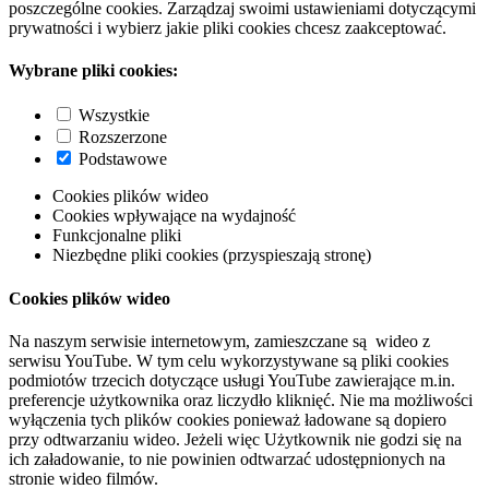
poszczególne cookies. Zarządzaj swoimi ustawieniami dotyczącymi
prywatności i wybierz jakie pliki cookies chcesz zaakceptować.
Wybrane pliki cookies:
Wszystkie
Rozszerzone
Podstawowe
Cookies plików wideo
Cookies wpływające na wydajność
Funkcjonalne pliki
Niezbędne pliki cookies (przyspieszają stronę)
Cookies plików wideo
Na naszym serwisie internetowym, zamieszczane są wideo z
serwisu YouTube. W tym celu wykorzystywane są pliki cookies
podmiotów trzecich dotyczące usługi YouTube zawierające m.in.
preferencje użytkownika oraz liczydło kliknięć. Nie ma możliwości
wyłączenia tych plików cookies ponieważ ładowane są dopiero
przy odtwarzaniu wideo. Jeżeli więc Użytkownik nie godzi się na
ich załadowanie, to nie powinien odtwarzać udostępnionych na
stronie wideo filmów.