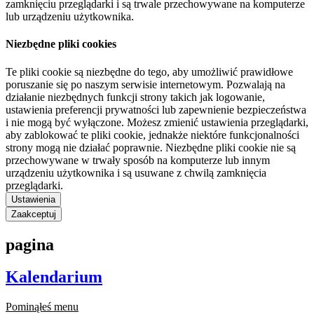
zamknięciu przeglądarki i są trwale przechowywane na komputerze
lub urządzeniu użytkownika.
Niezbędne pliki cookies
Te pliki cookie są niezbędne do tego, aby umożliwić prawidłowe
poruszanie się po naszym serwisie internetowym. Pozwalają na
działanie niezbędnych funkcji strony takich jak logowanie,
ustawienia preferencji prywatności lub zapewnienie bezpieczeństwa
i nie mogą być wyłączone. Możesz zmienić ustawienia przeglądarki,
aby zablokować te pliki cookie, jednakże niektóre funkcjonalności
strony mogą nie działać poprawnie. Niezbędne pliki cookie nie są
przechowywane w trwały sposób na komputerze lub innym
urządzeniu użytkownika i są usuwane z chwilą zamknięcia
przeglądarki.
Ustawienia
Zaakceptuj
pagina
Kalendarium
Pominąłeś menu