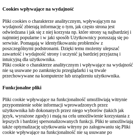
Cookies wpływające na wydajność
Pliki cookies o charakterze analitycznym, wpływającym na
wydajność zbierają informację o tym, jak często strona jest
odwiedzana i jak się z niej korzysta np. które strony są najbardziej i
najmniej popularne i w jaki sposób Użytkownicy poruszają się po
serwisie. Pomagają w identyfikowaniu problemów z
poszczególnymi podstronami. Dzięki temu możemy ulepszać
zawartość i wydajność strony i uczynić ją bardziej przyjazną i
intuicyjną dla użytkownika.
Pliki cookie o charakterze analitycznym i wpływające na wydajność
nie są usuwane po zamknięciu przeglądarki i są trwale
przechowywane na komputerze lub urządzeniu użytkownika.
Funkcjonalne pliki
Pliki cookie wpływające na funkcjonalność umożliwiają witrynie
przypomnienie sobie informacji wprowadzonych przez
użytkownika lub dokonanych przez niego wyborów (takich jak
język, wyrażone zgody) i mają na celu umożliwienie korzystania z
lepszych i bardziej spersonalizowanych funkcji. Pliki te umożliwiają
także optymalizację użytkowania witryny po zalogowaniu się.Pliki
cookie wpływające na funkcjonalność nie są usuwane po