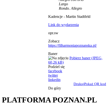
Largo
Rondo. Allegro
Kadencje - Martin Stadtfeld
Link do wydarzenia
opr.sw
Zobacz
https://filharmoniapoznanska.pl/
Baner
Pobierz baner (JPEG,
60,26 kB)
Podziel się
facebook
twitter
linkedin
Drukuj
Pokaż QR kod
Do góry
PLATFORMA POZNAN.PL