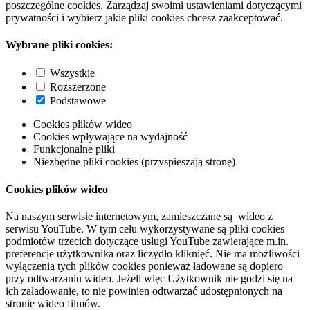
poszczególne cookies. Zarządzaj swoimi ustawieniami dotyczącymi
prywatności i wybierz jakie pliki cookies chcesz zaakceptować.
Wybrane pliki cookies:
Wszystkie
Rozszerzone
Podstawowe
Cookies plików wideo
Cookies wpływające na wydajność
Funkcjonalne pliki
Niezbędne pliki cookies (przyspieszają stronę)
Cookies plików wideo
Na naszym serwisie internetowym, zamieszczane są wideo z
serwisu YouTube. W tym celu wykorzystywane są pliki cookies
podmiotów trzecich dotyczące usługi YouTube zawierające m.in.
preferencje użytkownika oraz liczydło kliknięć. Nie ma możliwości
wyłączenia tych plików cookies ponieważ ładowane są dopiero
przy odtwarzaniu wideo. Jeżeli więc Użytkownik nie godzi się na
ich załadowanie, to nie powinien odtwarzać udostępnionych na
stronie wideo filmów.