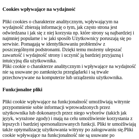
Cookies wpływające na wydajność
Pliki cookies o charakterze analitycznym, wpływającym na
wydajność zbierają informację o tym, jak często strona jest
odwiedzana i jak się z niej korzysta np. które strony są najbardziej i
najmniej popularne i w jaki sposób Użytkownicy poruszają się po
serwisie. Pomagają w identyfikowaniu problemów z
poszczególnymi podstronami. Dzięki temu możemy ulepszać
zawartość i wydajność strony i uczynić ją bardziej przyjazną i
intuicyjną dla użytkownika.
Pliki cookie o charakterze analitycznym i wpływające na wydajność
nie są usuwane po zamknięciu przeglądarki i są trwale
przechowywane na komputerze lub urządzeniu użytkownika.
Funkcjonalne pliki
Pliki cookie wpływające na funkcjonalność umożliwiają witrynie
przypomnienie sobie informacji wprowadzonych przez
użytkownika lub dokonanych przez niego wyborów (takich jak
język, wyrażone zgody) i mają na celu umożliwienie korzystania z
lepszych i bardziej spersonalizowanych funkcji. Pliki te umożliwiają
także optymalizację użytkowania witryny po zalogowaniu się.Pliki
cookie wpływające na funkcjonalność nie są usuwane po