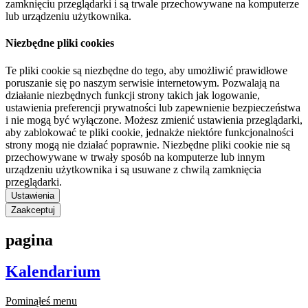
zamknięciu przeglądarki i są trwale przechowywane na komputerze
lub urządzeniu użytkownika.
Niezbędne pliki cookies
Te pliki cookie są niezbędne do tego, aby umożliwić prawidłowe
poruszanie się po naszym serwisie internetowym. Pozwalają na
działanie niezbędnych funkcji strony takich jak logowanie,
ustawienia preferencji prywatności lub zapewnienie bezpieczeństwa
i nie mogą być wyłączone. Możesz zmienić ustawienia przeglądarki,
aby zablokować te pliki cookie, jednakże niektóre funkcjonalności
strony mogą nie działać poprawnie. Niezbędne pliki cookie nie są
przechowywane w trwały sposób na komputerze lub innym
urządzeniu użytkownika i są usuwane z chwilą zamknięcia
przeglądarki.
Ustawienia
Zaakceptuj
pagina
Kalendarium
Pominąłeś menu