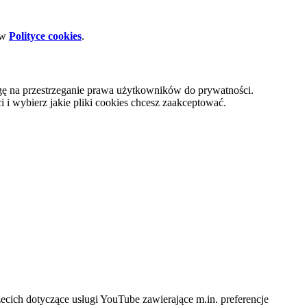
 w
Polityce cookies
.
gę na przestrzeganie prawa użytkowników do prywatności.
i wybierz jakie pliki cookies chcesz zaakceptować.
cich dotyczące usługi YouTube zawierające m.in. preferencje