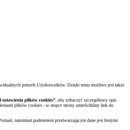
widualnych potrzeb Użytkowników. Dzięki temu możliwe jest także
 ustawienia plików cookies”
, aby zobaczyć szczegółowy opis
ieniami plików cookies - w stopce strony umieściliśmy link do
oznań, natomiast podmiotem przetwarzającym dane jest Instytut