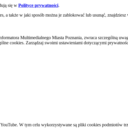
dują się w
Polityce prywatności
.
es, a także w jaki sposób można je zablokować lub usunąć, znajdziesz
nformatora Multimedialnego Miasta Poznania, zwraca szczególną uwa
ólne cookies. Zarządzaj swoimi ustawieniami dotyczącymi prywatności 
YouTube. W tym celu wykorzystywane są pliki cookies podmiotów trze