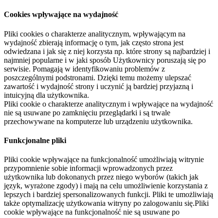
Cookies wpływające na wydajność
Pliki cookies o charakterze analitycznym, wpływającym na
wydajność zbierają informację o tym, jak często strona jest
odwiedzana i jak się z niej korzysta np. które strony są najbardziej i
najmniej popularne i w jaki sposób Użytkownicy poruszają się po
serwisie. Pomagają w identyfikowaniu problemów z
poszczególnymi podstronami. Dzięki temu możemy ulepszać
zawartość i wydajność strony i uczynić ją bardziej przyjazną i
intuicyjną dla użytkownika.
Pliki cookie o charakterze analitycznym i wpływające na wydajność
nie są usuwane po zamknięciu przeglądarki i są trwale
przechowywane na komputerze lub urządzeniu użytkownika.
Funkcjonalne pliki
Pliki cookie wpływające na funkcjonalność umożliwiają witrynie
przypomnienie sobie informacji wprowadzonych przez
użytkownika lub dokonanych przez niego wyborów (takich jak
język, wyrażone zgody) i mają na celu umożliwienie korzystania z
lepszych i bardziej spersonalizowanych funkcji. Pliki te umożliwiają
także optymalizację użytkowania witryny po zalogowaniu się.Pliki
cookie wpływające na funkcjonalność nie są usuwane po