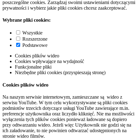
poszczególne cookies. Zarządzaj swoimi ustawieniami dotyczącymi
prywatności i wybierz jakie pliki cookies chcesz zaakceptować.
Wybrane pliki cookies:
Wszystkie
Rozszerzone
Podstawowe
Cookies plików wideo
Cookies wpływające na wydajność
Funkcjonalne pliki
Niezbędne pliki cookies (przyspieszają stronę)
Cookies plików wideo
Na naszym serwisie internetowym, zamieszczane są wideo z
serwisu YouTube. W tym celu wykorzystywane są pliki cookies
podmiotów trzecich dotyczące usługi YouTube zawierające m.in.
preferencje użytkownika oraz liczydło kliknięć. Nie ma możliwości
wyłączenia tych plików cookies ponieważ ładowane są dopiero
przy odtwarzaniu wideo. Jeżeli więc Użytkownik nie godzi się na
ich załadowanie, to nie powinien odtwarzać udostępnionych na
stronie wideo filmów.