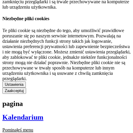
zamknięciu przeglądarki i są trwale przechowywane na komputerze
lub urządzeniu użytkownika.
Niezbędne pliki cookies
Te pliki cookie są niezbędne do tego, aby umożliwić prawidłowe
poruszanie się po naszym serwisie internetowym. Pozwalają na
działanie niezbędnych funkcji strony takich jak logowanie,
ustawienia preferencji prywatności lub zapewnienie bezpieczeństwa
i nie mogą być wyłączone. Możesz zmienić ustawienia przeglądarki,
aby zablokować te pliki cookie, jednakże niektóre funkcjonalności
strony mogą nie działać poprawnie. Niezbędne pliki cookie nie są
przechowywane w trwały sposób na komputerze lub innym
urządzeniu użytkownika i są usuwane z chwilą zamknięcia
przeglądarki.
Ustawienia
Zaakceptuj
pagina
Kalendarium
Pominąłeś menu