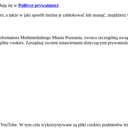
dują się w
Polityce prywatności
.
es, a także w jaki sposób można je zablokować lub usunąć, znajdziesz
nformatora Multimedialnego Miasta Poznania, zwraca szczególną uwa
ólne cookies. Zarządzaj swoimi ustawieniami dotyczącymi prywatności 
YouTube. W tym celu wykorzystywane są pliki cookies podmiotów trze