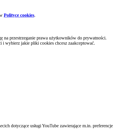
 w
Polityce cookies
.
gę na przestrzeganie prawa użytkowników do prywatności.
i wybierz jakie pliki cookies chcesz zaakceptować.
cich dotyczące usługi YouTube zawierające m.in. preferencje