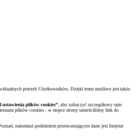
widualnych potrzeb Użytkowników. Dzięki temu możliwe jest także
 ustawienia plików cookies”
, aby zobaczyć szczegółowy opis
ieniami plików cookies - w stopce strony umieściliśmy link do
oznań, natomiast podmiotem przetwarzającym dane jest Instytut