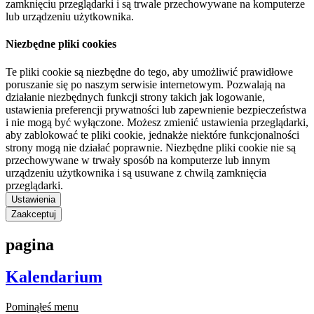
zamknięciu przeglądarki i są trwale przechowywane na komputerze
lub urządzeniu użytkownika.
Niezbędne pliki cookies
Te pliki cookie są niezbędne do tego, aby umożliwić prawidłowe
poruszanie się po naszym serwisie internetowym. Pozwalają na
działanie niezbędnych funkcji strony takich jak logowanie,
ustawienia preferencji prywatności lub zapewnienie bezpieczeństwa
i nie mogą być wyłączone. Możesz zmienić ustawienia przeglądarki,
aby zablokować te pliki cookie, jednakże niektóre funkcjonalności
strony mogą nie działać poprawnie. Niezbędne pliki cookie nie są
przechowywane w trwały sposób na komputerze lub innym
urządzeniu użytkownika i są usuwane z chwilą zamknięcia
przeglądarki.
Ustawienia
Zaakceptuj
pagina
Kalendarium
Pominąłeś menu