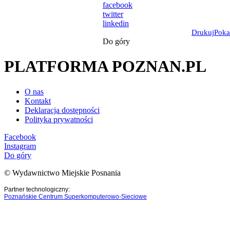
facebook
twitter
linkedin
Drukuj
Poka
Do góry
PLATFORMA POZNAN.PL
O nas
Kontakt
Deklaracja dostępności
Polityka prywatności
Facebook
Instagram
Do góry
© Wydawnictwo Miejskie Posnania
Partner technologiczny:
Poznańskie Centrum Superkomputerowo-Sieciowe