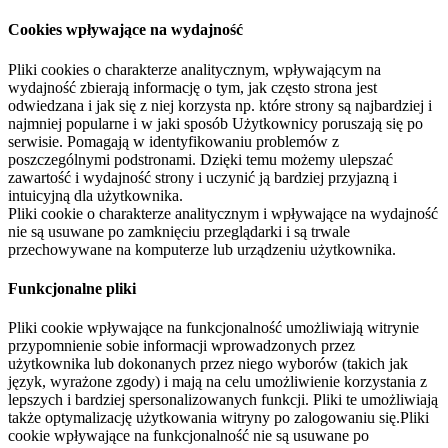
Cookies wpływające na wydajność
Pliki cookies o charakterze analitycznym, wpływającym na
wydajność zbierają informację o tym, jak często strona jest
odwiedzana i jak się z niej korzysta np. które strony są najbardziej i
najmniej popularne i w jaki sposób Użytkownicy poruszają się po
serwisie. Pomagają w identyfikowaniu problemów z
poszczególnymi podstronami. Dzięki temu możemy ulepszać
zawartość i wydajność strony i uczynić ją bardziej przyjazną i
intuicyjną dla użytkownika.
Pliki cookie o charakterze analitycznym i wpływające na wydajność
nie są usuwane po zamknięciu przeglądarki i są trwale
przechowywane na komputerze lub urządzeniu użytkownika.
Funkcjonalne pliki
Pliki cookie wpływające na funkcjonalność umożliwiają witrynie
przypomnienie sobie informacji wprowadzonych przez
użytkownika lub dokonanych przez niego wyborów (takich jak
język, wyrażone zgody) i mają na celu umożliwienie korzystania z
lepszych i bardziej spersonalizowanych funkcji. Pliki te umożliwiają
także optymalizację użytkowania witryny po zalogowaniu się.Pliki
cookie wpływające na funkcjonalność nie są usuwane po