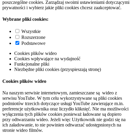
poszczególne cookies. Zarządzaj swoimi ustawieniami dotyczącymi
prywatności i wybierz jakie pliki cookies chcesz zaakceptować.
Wybrane pliki cookies:
Wszystkie
Rozszerzone
Podstawowe
Cookies plików wideo
Cookies wpływające na wydajność
Funkcjonalne pliki
Niezbędne pliki cookies (przyspieszają stronę)
Cookies plików wideo
Na naszym serwisie internetowym, zamieszczane są wideo z
serwisu YouTube. W tym celu wykorzystywane są pliki cookies
podmiotów trzecich dotyczące usługi YouTube zawierające m.in.
preferencje użytkownika oraz liczydło kliknięć. Nie ma możliwości
wyłączenia tych plików cookies ponieważ ładowane są dopiero
przy odtwarzaniu wideo. Jeżeli więc Użytkownik nie godzi się na
ich załadowanie, to nie powinien odtwarzać udostępnionych na
stronie wideo filmów.