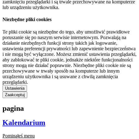
zamknięciu przeglądarki i są trwale przechowywane na komputerze
lub urządzeniu użytkownika.
Niezbędne pliki cookies
Te pliki cookie są niezbędne do tego, aby umożliwić prawidłowe
poruszanie się po naszym serwisie internetowym. Pozwalają na
działanie niezbędnych funkcji strony takich jak logowanie,
ustawienia preferencji prywatności lub zapewnienie bezpieczeństwa
i nie mogą być wyłączone. Możesz zmienić ustawienia przeglądarki,
aby zablokować te pliki cookie, jednakże niektóre funkcjonalności
strony mogą nie działać poprawnie. Niezbędne pliki cookie nie są
przechowywane w trwały sposób na komputerze lub innym
urządzeniu użytkownika i są usuwane z chwilą zamknięcia
przeglądarki.
Ustawienia
Zaakceptuj
pagina
Kalendarium
Pominąłeś menu