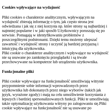
Cookies wpływające na wydajność
Pliki cookies o charakterze analitycznym, wpływającym na
wydajność zbierają informację o tym, jak często strona jest
odwiedzana i jak się z niej korzysta np. które strony są najbardziej i
najmniej popularne i w jaki sposób Użytkownicy poruszają się po
serwisie. Pomagają w identyfikowaniu problemów z
poszczególnymi podstronami. Dzięki temu możemy ulepszać
zawartość i wydajność strony i uczynić ją bardziej przyjazną i
intuicyjną dla użytkownika.
Pliki cookie o charakterze analitycznym i wpływające na wydajność
nie są usuwane po zamknięciu przeglądarki i są trwale
przechowywane na komputerze lub urządzeniu użytkownika.
Funkcjonalne pliki
Pliki cookie wpływające na funkcjonalność umożliwiają witrynie
przypomnienie sobie informacji wprowadzonych przez
użytkownika lub dokonanych przez niego wyborów (takich jak
język, wyrażone zgody) i mają na celu umożliwienie korzystania z
lepszych i bardziej spersonalizowanych funkcji. Pliki te umożliwiają
także optymalizację użytkowania witryny po zalogowaniu się.Pliki
cookie wpływające na funkcjonalność nie są usuwane po