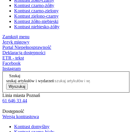
Kontrast żółto-czarny
Kontrast czarno-żółty
Kontrast czarno-zielony
Kontrast zielono-czarny
Kontrast żółto-niebieski
Kontrast niebiesko-żółty
Zamknij menu
Język migowy
Portal Niepełnosprawność
Deklaracja dostępności
ETR - tekst
Facebook
Instagram
Szukaj
szukaj artykułów i wydarzeń
Wyszukaj
Linia miasta Poznań
61 646 33 44
Dostępność
Wersja kontrastowa
Kontrast domyślny
Kontrast czarno-biały