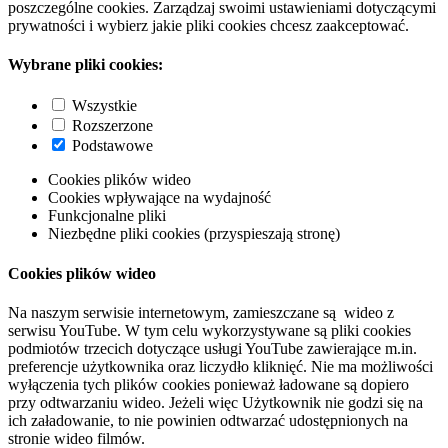
poszczególne cookies. Zarządzaj swoimi ustawieniami dotyczącymi
prywatności i wybierz jakie pliki cookies chcesz zaakceptować.
Wybrane pliki cookies:
Wszystkie
Rozszerzone
Podstawowe
Cookies plików wideo
Cookies wpływające na wydajność
Funkcjonalne pliki
Niezbędne pliki cookies (przyspieszają stronę)
Cookies plików wideo
Na naszym serwisie internetowym, zamieszczane są wideo z
serwisu YouTube. W tym celu wykorzystywane są pliki cookies
podmiotów trzecich dotyczące usługi YouTube zawierające m.in.
preferencje użytkownika oraz liczydło kliknięć. Nie ma możliwości
wyłączenia tych plików cookies ponieważ ładowane są dopiero
przy odtwarzaniu wideo. Jeżeli więc Użytkownik nie godzi się na
ich załadowanie, to nie powinien odtwarzać udostępnionych na
stronie wideo filmów.