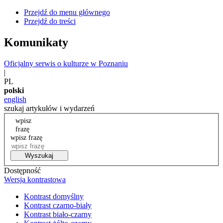
Przejdź do menu głównego
Przejdź do treści
Komunikaty
Oficjalny serwis o kulturze w Poznaniu
|
PL
polski
english
szukaj artykułów i wydarzeń
wpisz
frazę
wpisz frazę
Wyszukaj
Dostępność
Wersja kontrastowa
Kontrast domyślny
Kontrast czarno-biały
Kontrast biało-czarny