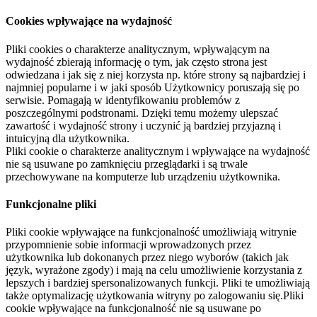
Cookies wpływające na wydajność
Pliki cookies o charakterze analitycznym, wpływającym na
wydajność zbierają informację o tym, jak często strona jest
odwiedzana i jak się z niej korzysta np. które strony są najbardziej i
najmniej popularne i w jaki sposób Użytkownicy poruszają się po
serwisie. Pomagają w identyfikowaniu problemów z
poszczególnymi podstronami. Dzięki temu możemy ulepszać
zawartość i wydajność strony i uczynić ją bardziej przyjazną i
intuicyjną dla użytkownika.
Pliki cookie o charakterze analitycznym i wpływające na wydajność
nie są usuwane po zamknięciu przeglądarki i są trwale
przechowywane na komputerze lub urządzeniu użytkownika.
Funkcjonalne pliki
Pliki cookie wpływające na funkcjonalność umożliwiają witrynie
przypomnienie sobie informacji wprowadzonych przez
użytkownika lub dokonanych przez niego wyborów (takich jak
język, wyrażone zgody) i mają na celu umożliwienie korzystania z
lepszych i bardziej spersonalizowanych funkcji. Pliki te umożliwiają
także optymalizację użytkowania witryny po zalogowaniu się.Pliki
cookie wpływające na funkcjonalność nie są usuwane po