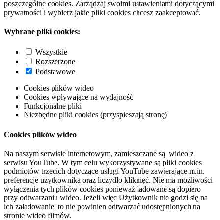
poszczególne cookies. Zarządzaj swoimi ustawieniami dotyczącymi
prywatności i wybierz jakie pliki cookies chcesz zaakceptować.
Wybrane pliki cookies:
Wszystkie
Rozszerzone
Podstawowe
Cookies plików wideo
Cookies wpływające na wydajność
Funkcjonalne pliki
Niezbędne pliki cookies (przyspieszają stronę)
Cookies plików wideo
Na naszym serwisie internetowym, zamieszczane są wideo z
serwisu YouTube. W tym celu wykorzystywane są pliki cookies
podmiotów trzecich dotyczące usługi YouTube zawierające m.in.
preferencje użytkownika oraz liczydło kliknięć. Nie ma możliwości
wyłączenia tych plików cookies ponieważ ładowane są dopiero
przy odtwarzaniu wideo. Jeżeli więc Użytkownik nie godzi się na
ich załadowanie, to nie powinien odtwarzać udostępnionych na
stronie wideo filmów.