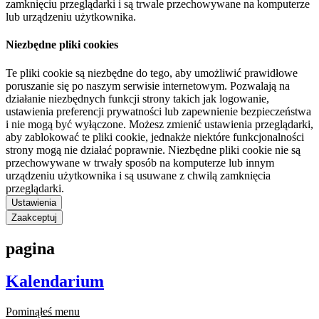
zamknięciu przeglądarki i są trwale przechowywane na komputerze
lub urządzeniu użytkownika.
Niezbędne pliki cookies
Te pliki cookie są niezbędne do tego, aby umożliwić prawidłowe
poruszanie się po naszym serwisie internetowym. Pozwalają na
działanie niezbędnych funkcji strony takich jak logowanie,
ustawienia preferencji prywatności lub zapewnienie bezpieczeństwa
i nie mogą być wyłączone. Możesz zmienić ustawienia przeglądarki,
aby zablokować te pliki cookie, jednakże niektóre funkcjonalności
strony mogą nie działać poprawnie. Niezbędne pliki cookie nie są
przechowywane w trwały sposób na komputerze lub innym
urządzeniu użytkownika i są usuwane z chwilą zamknięcia
przeglądarki.
Ustawienia
Zaakceptuj
pagina
Kalendarium
Pominąłeś menu